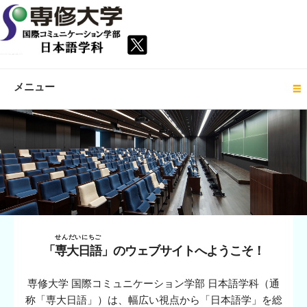
メニュー
せんだいにちご
「
専大日語
」のウェブサイトへようこそ！
専修大学 国際コミュニケーション学部 日本語学科（通
称「専大日語」）は、幅広い視点から「日本語学」を総