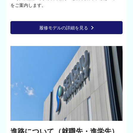
をご案内します。
履修モデルの詳細を見る
進路について（就職先・進学先）