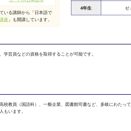
4年生
ゼ
ている講師から「日本語で
講座
」も開講しています。
、学芸員などの資格を取得することが可能です。
高校教員（国語科）、一般企業、図書館司書など、多岐にわたって
人もいます。