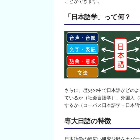
ことができます。
「日本語学」って何？
さらに、歴史の中で日本語がどのよ
ているか（社会言語学）、外国人（
するか（コーパス日本語学・日本語
専大日語の特徴
日本語学の幅広い研究分野をカバー