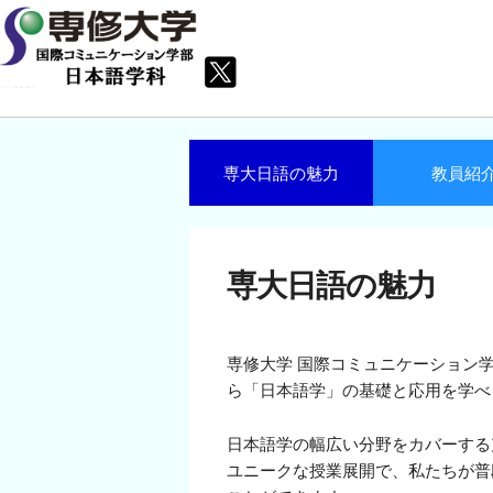
専大日語の魅力
教員紹
専大日語の魅力
専修大学 国際コミュニケーション学
ら「日本語学」の基礎と応用を学べ
日本語学の幅広い分野をカバーする
ユニークな授業展開で、私たちが普