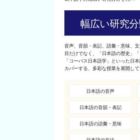
幅広い研究分
音声、音韻・表記、語彙・意味、文
目だけでなく、「日本語の歴史」「
「コーパス日本語学」といった日本
カバーする、多彩な授業を展開して
日本語の音声
日本語の音韻・表記
日本語の語彙・意味
日本語の文法