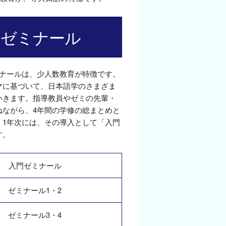
のゼミナール
ミナールは、少人数教育が特徴です。
マに基づいて、日本語学のさまざま
いきます。指導教員やゼミの先輩・
ねながら、4年間の学修の総まとめと
。1年次には、その導入として「入門
す。
入門ゼミナール
ゼミナール1・2
ゼミナール3・4