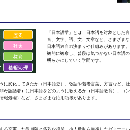
「日本語学」とは、日本語を対象とした言
音、文字、語、文、文章など、さまざまな
日本語独自の決まりや仕組みがあります。
観的に観察し、普段は気づかない日本語の
明らかにしていく学問です。
うに変化してきたか（日本語史）、敬語や若者言葉、方言など、社
非母語話者）に日本語をどのように教えるか（日本語教育）、コン
情報処理）など、さまざまな応用領域があります。
する充実した教員陣と多彩な授業、少人数制を重視したゼミナール