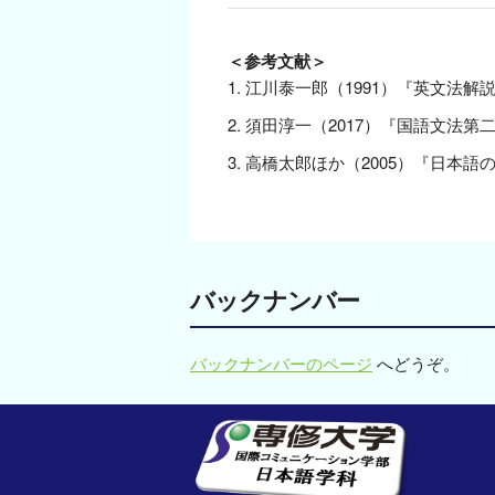
＜参考文献＞
江川泰一郎（1991）『英文法解
須田淳一（2017）『国語文法
高橋太郎ほか（2005）『日本語
バックナンバー
バックナンバーのページ
へどうぞ。