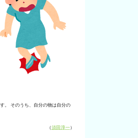
す。 そのうち、自分の物は自分の
（
須田淳一
）