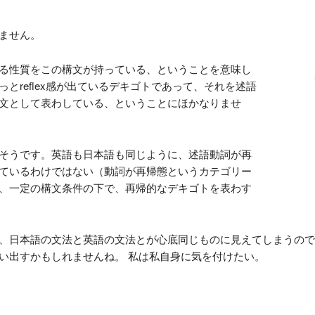
ません。
る性質をこの構文が持っている、ということを意味し
とreflex感が出ているデキゴトであって、それを述語
文として表わしている、ということにほかなりませ
そうです。英語も日本語も同じように、述語動詞が再
ているわけではない（動詞が再帰態というカテゴリー
、一定の構文条件の下で、再帰的なデキゴトを表わす
、日本語の文法と英語の文法とが心底同じものに見えてしまうので
い出すかもしれませんね。 私は私自身に気を付けたい。