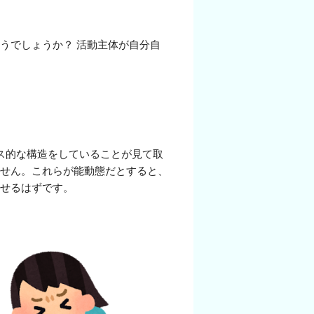
うでしょうか？ 活動主体が自分自
ス的な構造をしていることが見て取
せん。これらが能動態だとすると、
せるはずです。