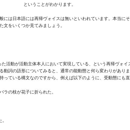
ということがわかります。
般には日本語には再帰ヴォイスは無いといわれています。本当にそ
た文をいくつか見てみましょう。
った活動が活動主体本人において実現している、という再帰ヴォイ
る動詞の語形についてみると、通常の能動態と何ら変わりがありま
持っている構文なのですから、例えば以下のように、受動態にも直
 バラの枝が花子に折られた。
た。
。