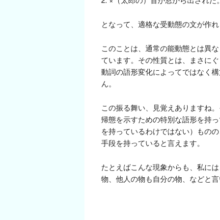
となって、適格な受動態の文が作れ
このことは、通常の能動態とは異な
ています。その性質とは、まさにぐっ
動詞の語形変化によってではなく構
ん。
この振る舞い、見覚えありますね。
帰態を示すための特別な語形を持っ
を持っているわけではない）ものの
手段を持っていると言えます。
たとえばこんな現象からも、私には
物、他人の物も自分の物、などと言