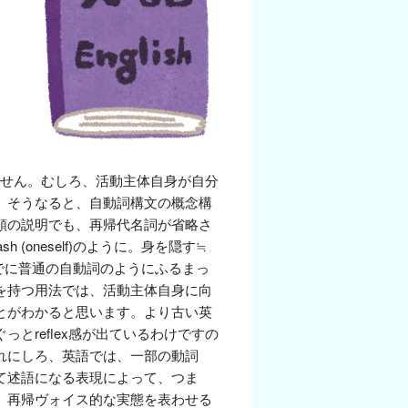
れません。むしろ、活動主体自身が自分
。そうなると、自動詞構文の概念構
類の説明でも、再帰代名詞が省略さ
sh (oneself)のように。身を隠す≒
でに普通の自動詞のようにふるまっ
を持つ用法では、活動主体自身に向
とがわかると思います。より古い英
とreflex感が出ているわけですの
れにしろ、英語では、一部の動詞
て述語になる表現によって、つま
、再帰ヴォイス的な実態を表わせる