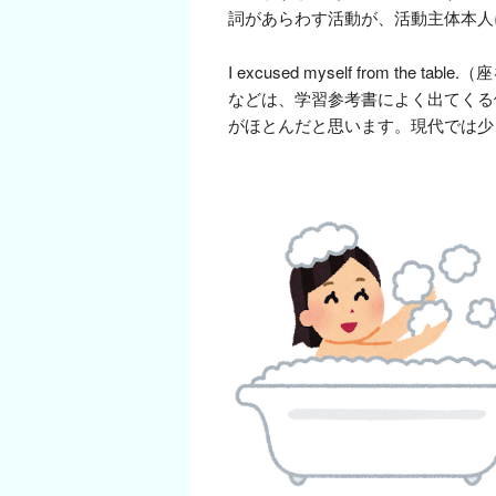
詞があらわす活動が、活動主体本人に反
I excused myself from the t
などは、学習参考書によく出てくる
がほとんだと思います。現代では少