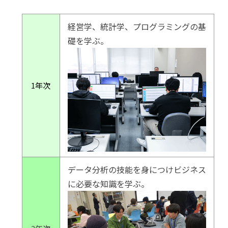
経営学、統計学、プログラミングの基
礎を学ぶ。
1年次
データ分析の技能を身につけビジネス
に必要な知識を学ぶ。