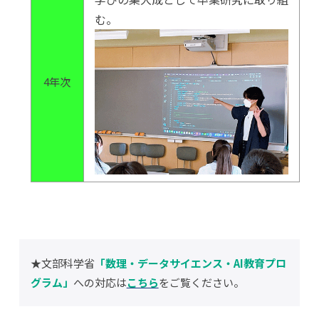
む。
4年次
★文部科学省
「数理・データサイエンス・AI教育プロ
グラム」
への対応は
こちら
をご覧ください。