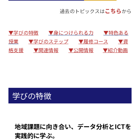
こちら
過去のトピックスは
から
▼学びの特徴
▼身につけられる力
▼特色ある
授業
▼学びのステップ
▼履修コース
▼資
格支援
▼関連情報
▼公開情報
▼紹介動画
学びの特徴
地域課題に向き合い、データ分析とICTを
実践的に学ぶ。