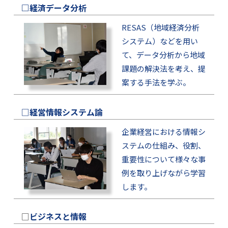
□経済データ分析
RESAS（地域経済分析
システム）などを用い
て、データ分析から地域
課題の解決法を考え、提
案する手法を学ぶ。
□
経営情報システム論
企業経営における情報シ
ステムの仕組み、役割、
重要性について様々な事
例を取り上げながら学習
します。
□
ビジネスと情報