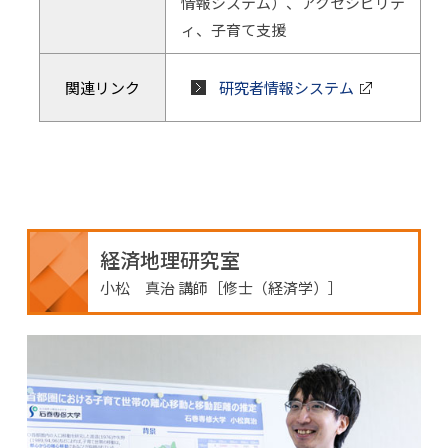
情報システム）、アクセシビリテ
ィ、子育て支援
関連リンク
研究者情報システム
経済地理研究室
小松 真治 講師［修士（経済学）］