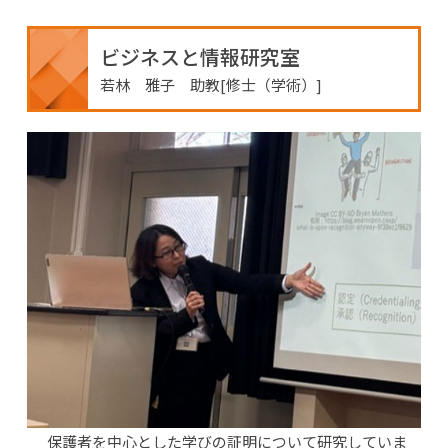
ビジネスと情報研究室
若林 雅子 助教[修士（学術）]
保護者を中心とした学びの証明について研究していま