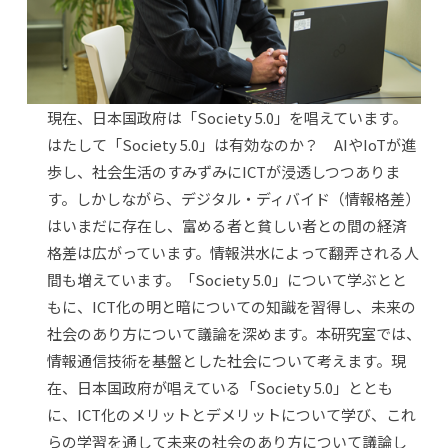
現在、日本国政府は「Society 5.0」を唱えています。
はたして「Society 5.0」は有効なのか？ AIやIoTが進
歩し、社会生活のすみずみにICTが浸透しつつありま
す。しかしながら、デジタル・ディバイド（情報格差）
はいまだに存在し、富める者と貧しい者との間の経済
格差は広がっています。情報洪水によって翻弄される人
間も増えています。「Society 5.0」について学ぶとと
もに、ICT化の明と暗についての知識を習得し、未来の
社会のあり方について議論を深めます。本研究室では、
情報通信技術を基盤とした社会について考えます。現
在、日本国政府が唱えている「Society 5.0」ととも
に、ICT化のメリットとデメリットについて学び、これ
らの学習を通して未来の社会のあり方について議論し