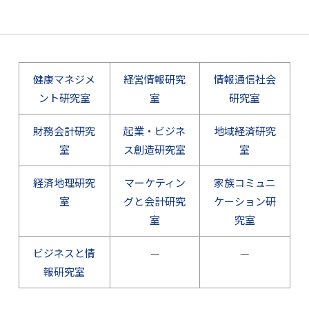
健康マネジメ
経営情報研究
情報通信社会
ント研究室
室
研究室
財務会計研究
起業・ビジネ
地域経済研究
室
ス創造研究室
室
経済地理研究
マーケティン
家族コミュニ
室
グと会計研究
ケーション研
室
究室
ビジネスと情
—
—
報研究室