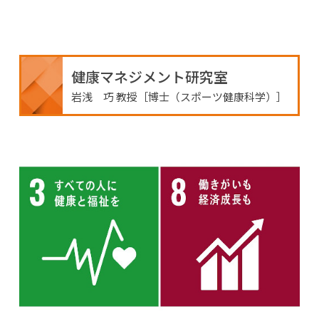
健康マネジメント研究室
岩浅 巧 教授［博士（スポーツ健康科学）］