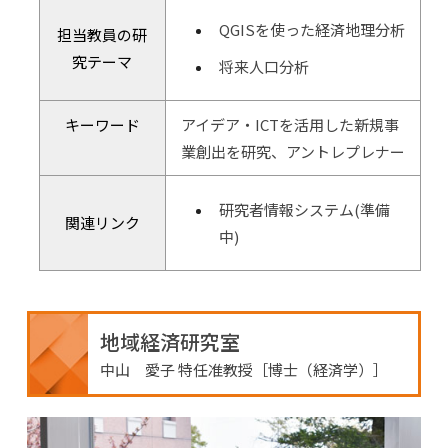
QGISを使った経済地理分析
担当教員の研
究テーマ
将来人口分析
キーワード
アイデア・ICTを活用した新規事
業創出を研究、アントレプレナー
研究者情報システム(準備
関連リンク
中)
地域経済研究室
中山 愛子 特任准教授［博士（経済学）］