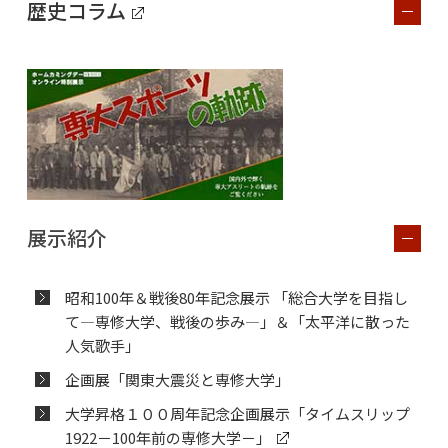
歴史コラム
展示紹介
昭和100年＆戦後80年記念展示 「総合大学を目指し
て―専修大学、戦後の歩み―」＆「太平洋に散った
人気歌手」
企画展「関東大震災と専修大学」
大学昇格１００周年記念企画展示「タイムスリップ
1922－100年前の専修大学－」