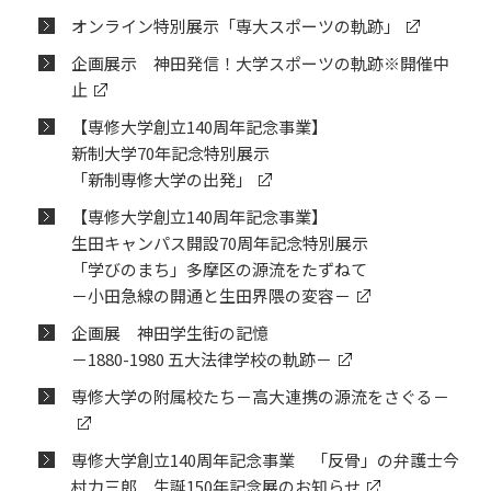
オンライン特別展示「専大スポーツの軌跡」
企画展示 神田発信！大学スポーツの軌跡※開催中
止
【専修大学創立140周年記念事業】
新制大学70年記念特別展示
「新制専修大学の出発」
【専修大学創立140周年記念事業】
生田キャンパス開設70周年記念特別展示
「学びのまち」多摩区の源流をたずねて
－小田急線の開通と生田界隈の変容－
企画展 神田学生街の記憶
－1880-1980 五大法律学校の軌跡－
専修大学の附属校たち－高大連携の源流をさぐる－
専修大学創立140周年記念事業 「反骨」の弁護士今
村力三郎 生誕150年記念展のお知らせ