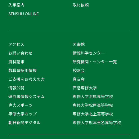
入学案内
取材依頼
SENSHU ONLINE
アクセス
図書館
お問い合わせ
情報科学センター
資料請求
研究機関・センター一覧
教職員採用情報
校友会
ご支援をお考えの方
育友会
情報公開
石巻専修大学
研究者情報システム
専修大学附属高等学校
専大スポーツ
専修大学松戸高等学校
専修大学カップ
専修大学北上高等学校
朝日新聞デジタル
専修大学熊本玉名高等学校