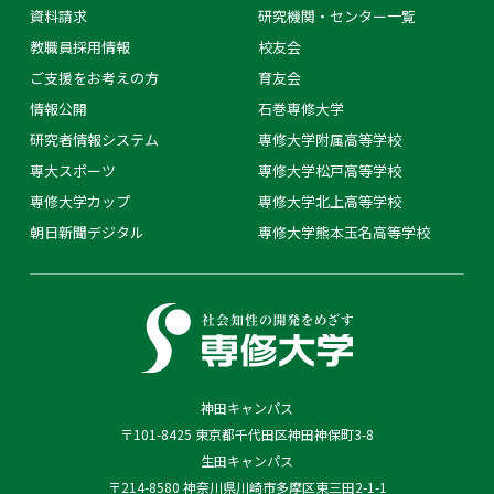
資料請求
研究機関・センター一覧
教職員採用情報
校友会
ご支援をお考えの方
育友会
情報公開
石巻専修大学
研究者情報システム
専修大学附属高等学校
専大スポーツ
専修大学松戸高等学校
専修大学カップ
専修大学北上高等学校
朝日新聞デジタル
専修大学熊本玉名高等学校
神田キャンパス
〒101-8425 東京都千代田区神田神保町3-8
生田キャンパス
〒214-8580 神奈川県川崎市多摩区東三田2-1-1