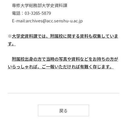
専修大学総務部大学史資料課
電話：03-3265-5879
E-mail:archives@acc.senshu-u.ac.jp
※
大学史資料課では、附属校に関する資料も収集していま
す。
附属校出身の方で当時の写真や資料などをお持ちの方が
いらっしゃれば、ご一報いただければ有難く存じます。
戻る