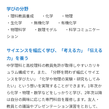
学びの分野
・理科教員養成 ・化学 ・物理
・生化学 ・無機化学 ・有機化学
・物理科学 ・数理モデル ・科学コミュニケー
ション
サイエンスを幅広く学び、「考える力」「伝える
力」を養う
中学理科と高校理科の教員免許が取得しやすいカリキ
ュラム構成です。また、「分野を問わず幅広くサイエ
ンスを学びたい」「化学や物理の実験・研究もしてみ
たい」という想いを実現することができます。1年次か
ら化学・物理・数学などをしっかりと学び、2年次以降
は自分の興味に応じた専門科目を履修します。友人・
教員との議論やプレゼンテーション演習をとおして、