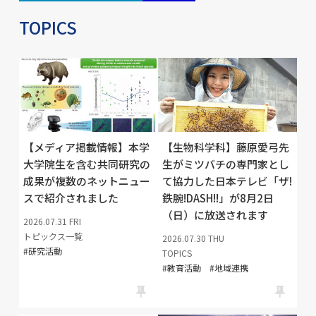
TOPICS
【メディア掲載情報】本学
【生物科学科】藤原愛弓先
大学院生を含む共同研究の
生がミツバチの専門家とし
成果が複数のネットニュー
て協力した日本テレビ「ザ!
スで紹介されました
鉄腕!DASH!!」が8月2日
（日）に放送されます
2026.07.31
FRI
トピックス一覧
2026.07.30
THU
研究活動
TOPICS
教育活動
地域連携