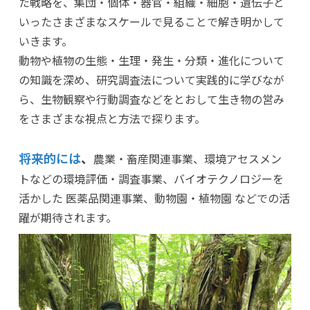
た戦略を、集団・個体・器官・組織・細胞・遺伝子と
いったさまざまなスケールで見ることで解き明かして
いきます。
動物や植物の生態・生理・発生・分類・進化について
の知識を深め、研究調査法について実践的に学びなが
ら、生物観察や行動調査などをとおして生き物の営み
をさまざまな視点と方法で探ります。
将来的には
、
農業・畜産関連事業、環境アセスメン
トなどの環境評価・調査事業、バイオテクノロジーを
活かした 医薬品関連事業、動物園・植物園 などでの活
躍が期待されます。