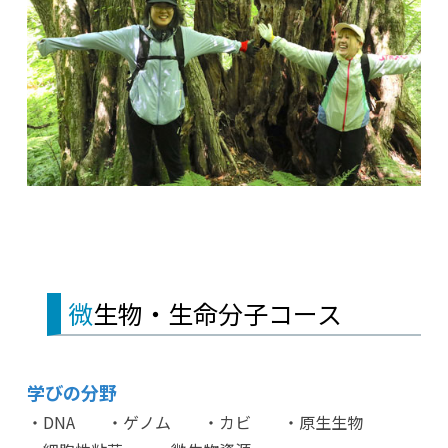
微生物・生命分子コース
学びの分野
・DNA ・ゲノム ・カビ ・原生生物