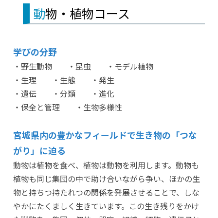
動物・植物コース
学びの分野
・野生動物 ・昆虫 ・モデル植物
・生理 ・生態 ・発生
・遺伝 ・分類 ・進化
・保全と管理 ・生物多様性
宮城県内の豊かなフィールドで生き物の「つな
がり」に迫る
動物は植物を食べ、植物は動物を利用します。動物も
植物も同じ集団の中で助け合いながら争い、ほかの生
物と持ちつ持たれつの関係を発展させることで、しな
やかにたくましく生きています。この生き残りをかけ