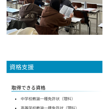
資格支援
取得できる資格
中学校教諭一種免許状（理科）
高等学校教諭一種免許状（理科）