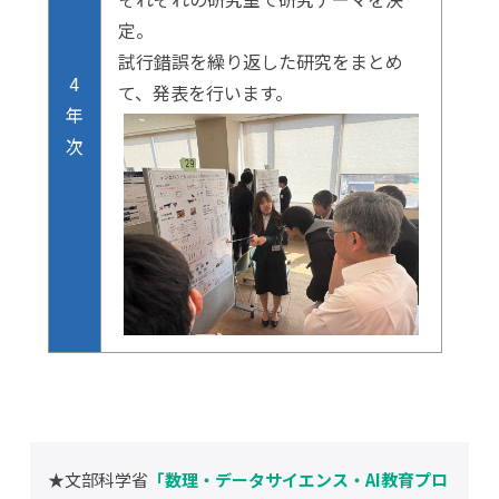
定。
試行錯誤を繰り返した研究をまとめ
4
て、発表を行います。
年
次
★文部科学省
「数理・データサイエンス・AI教育プロ