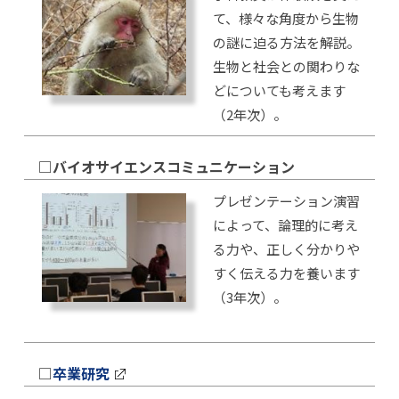
て、様々な角度から生物
の謎に迫る方法を解説。
生物と社会との関わりな
どについても考えます
（2年次）。
□バイオサイエンスコミュニケーション
プレゼンテーション演習
によって、論理的に考え
る力や、正しく分かりや
すく伝える力を養います
（3年次）。
□
卒業研究