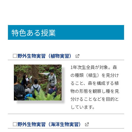
特色ある授業
□
野外生物実習（植物実習）
1年次生全員が対象。森
の種類（植生）を見分け
ること、森を構成する植
物の形態を観察し種を見
分けることなどを目的と
しています。
□
野外生物実習（海洋生物実習）