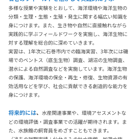
多様な授業や実験をとおして、海洋環境や海洋生物の
分類・生理・生態・生殖・発生に関する幅広い知識を
身につけます。また、生き物や自然に直接触れながら
実践的に学ぶフィールドワークを実施し、海洋生物に
対する理解を総合的に深めていきます。
実習は、1年次に石巻市内での臨海実習、3年次には磯
場でのベントス（底生生物）調査、湖沼の生物調査、
潜水による自然調査などを実施しています。海洋生物
の保護、海洋環境の保全・再生・修復、生物資源の有
効活用などを学び、社会に貢献できる創造的な能力を
身につけます。
将来的には
、
水産関連事業や、環境アセスメントな
どの環境評価・調査事業での活躍が期待されます。ま
た、水族館の飼育員をめざすこともできます。