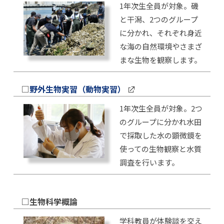
1年次生全員が対象。磯
と干潟、2つのグループ
に分かれ、それぞれ身近
な海の自然環境やさまざ
まな生物を観察します。
□
野外生物実習（動物実習）
1年次生全員が対象。2つ
のグループに分かれ水田
で採取した水の顕微鏡を
使っての生物観察と水質
調査を行います。
□
生物科学概論
学科教員が体験談を交え