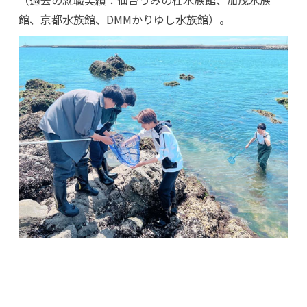
（過去の就職実績：仙台うみの杜水族館、加茂水族
館、京都水族館、DMMかりゆし水族館）。