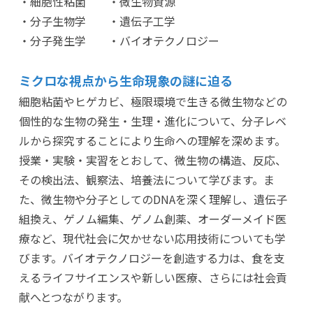
・細胞性粘菌 ・微生物資源
・分子生物学 ・遺伝子工学
・分子発生学 ・バイオテクノロジー
ミクロな視点から生命現象の謎に迫る
細胞粘菌やヒゲカビ、極限環境で生きる微生物などの
個性的な生物の発生・生理・進化について、分子レベ
ルから探究することにより生命への理解を深めます。
授業・実験・実習をとおして、微生物の構造、反応、
その検出法、観察法、培養法について学びます。ま
た、微生物や分子としてのDNAを深く理解し、遺伝子
組換え、ゲノム編集、ゲノム創薬、オーダーメイド医
療など、現代社会に欠かせない応用技術についても学
びます。バイオテクノロジーを創造する力は、食を支
えるライフサイエンスや新しい医療、さらには社会貢
献へとつながります。