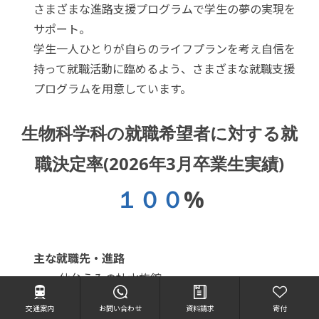
さまざまな進路支援プログラムで学生の夢の実現を
サポート。
学生一人ひとりが自らのライフプランを考え自信を
持って就職活動に臨めるよう、さまざまな就職支援
プログラムを用意しています。
生物科学科の就職希望者に対する就
職決定率(2026年3月卒業生実績)
１００
%
主な就職先・進路
・仙台うみの杜水族館
・鶴岡市立加茂水族館
交通案内
お問い合わせ
資料請求
寄付
・京都水族館