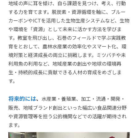
地域の声に耳を傾け、自ら課題を見つけ、考え、行動
する力を育てます。脱炭素・資源循環を軸に、ブルー
カーボンやICTを活用した生物生産システムなど、生物
や環境を「資源」として未来に活かす方法を学びま
す。教室を飛び出し、石巻のフィールドで学ぶ実践教
育をとおして、農林水産業の効率化やスマート化、環
境対策と経済成長の両立に挑戦します。ミツバチや未
利用魚の利用など、地域産業の創出や地球の環境再
生・持続的成長に貢献できる人材の育成をめざしま
す。
将来的には
、
水産業・養殖業、加工・流通・開発・
販売、地域ブランド創出といった幅広い食品関連分野
や資源管理等を担う公的機関などでの活躍が期待され
ます。