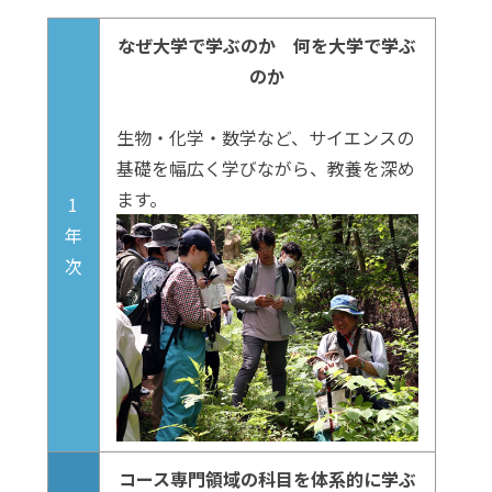
なぜ大学で学ぶのか 何を大学で学ぶ
のか
生物・化学・数学など、サイエンスの
基礎を幅広く学びながら、教養を深め
ます。
1
年
次
コース専門領域の科目を体系的に学ぶ