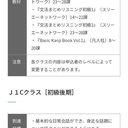
教材
トワーク）23～28課
・『文法まとめリスニング初級1』（スリー
エーネットワーク）14～22課
・『文法まとめリスニング初級2』（スリー
エーネットワーク）23～28課
・『Basic Kanji Book Vol.1』（凡人社）8～
20課
注意
各クラスの内容は申込者のレベルによって
変更することがあります。
Ｊ１Cクラス［初級後期］
到達
・基本的な日常会話ができ、身近な話題に