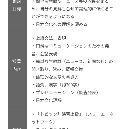
到達
・簡単な新聞やニュース等の内容をまと
目標
め、自分の見解も合せて論理的に伝えるこ
とができるようになる
・日本文化への理解を深める
・上級文法、表現
・円滑なコミュニケーションのための発
音、会話表現
授業
・簡単な生教材（ニュース、新聞など）の
内容
聞き取り、読み、情報交換
・論理的な文章の書き方
・語彙、漢字（約200字）
・プレゼンテーション（調査発表）
・日本文化理解
・『トピック別演習上級』（スリーエーネ
ットワーク）