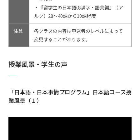
・『留学生の日本語⑤漢字・語彙編』（ア
ルク）28～40課から10課程度
注意
各クラスの内容は申込者のレベルによって
変更することがあります。
授業風景・学生の声
「日本語・日本事情プログラム」日本語コース授
業風景（１）