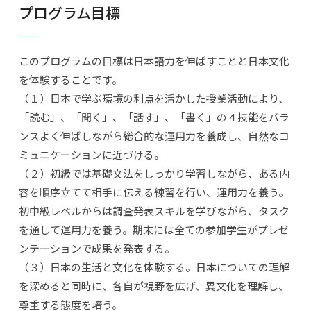
プログラム目標
このプログラムの目標は日本語力を伸ばすことと日本文化
を体験することです。
（１）日本で学ぶ環境の利点を活かした授業活動により、
「読む」、「聞く」、「話す」、「書く」の４技能をバラ
ンスよく伸ばしながら総合的な運用力を養成し、自然なコ
ミュニケーションに近づける。
（２）初級では基礎文法をしっかり学習しながら、ある内
容を順序立てて相手に伝える練習を行い、運用力を養う。
初中級レベルからは調査発表スキルを学びながら、タスク
を通して運用力を養う。期末には全ての参加学生がプレゼ
ンテーションで成果を発表する。
（３）日本の生活と文化を体験する。日本についての理解
を深めると同時に、各自が視野を広げ、異文化を理解し、
尊重する態度を培う。