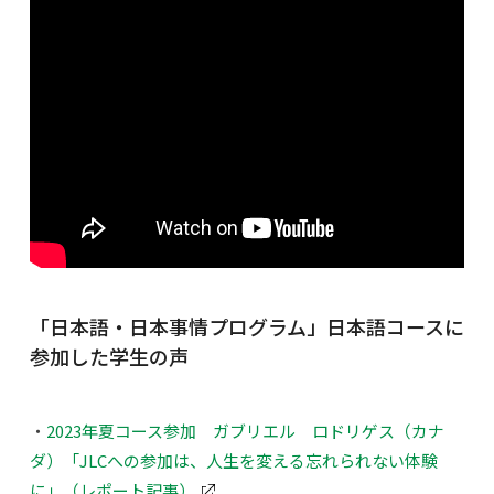
「日本語・日本事情プログラム」日本語コースに
参加した学生の声
・
2023年夏コース参加 ガブリエル ロドリゲス（カナ
ダ）「JLCへの参加は、人生を変える忘れられない体験
に」（レポート記事）