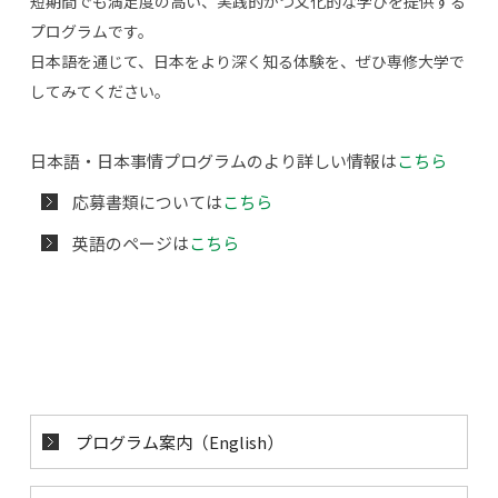
短期間でも満足度の高い、実践的かつ文化的な学びを提供する
プログラムです。
日本語を通じて、日本をより深く知る体験を、ぜひ専修大学で
してみてください。
日本語・日本事情プログラムのより詳しい情報は
こちら
応募書類については
こちら
英語のページは
こちら
プログラム案内（English）