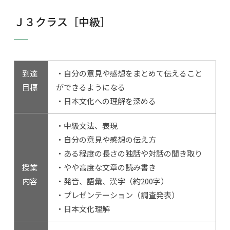
Ｊ３クラス［中級］
到達
・自分の意見や感想をまとめて伝えること
目標
ができるようになる
・日本文化への理解を深める
・中級文法、表現
・自分の意見や感想の伝え方
・ある程度の長さの独話や対話の聞き取り
授業
・やや高度な文章の読み書き
内容
・発音、語彙、漢字（約200字）
・プレゼンテーション（調査発表）
・日本文化理解