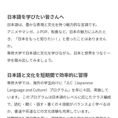
日本語を学びたい皆さんへ
日本語は、豊かな表現と文化を持つ魅力的な言語です。
アニメやマンガ、J-POP、和食など、日本の魅力にふれたと
き、「日本をもっと知りたい！」と思ったことはありません
か。
専修大学で日本語と文化を学びながら、日本と世界をつなぐ一
歩を踏み出してみましょう。
日本語と文化を短期間で効率的に習得
専修大学では、海外の学生向けに「JLC（Japanese
Language and Culture）プログラム」を年に４回、実施して
います。 このプログラムは日本語のレベルに応じたクラス編成
で、読む・聞く・話す・書くの４技能がバランスよく学べるほ
か、書道や茶道などの文化体験も充実しています。