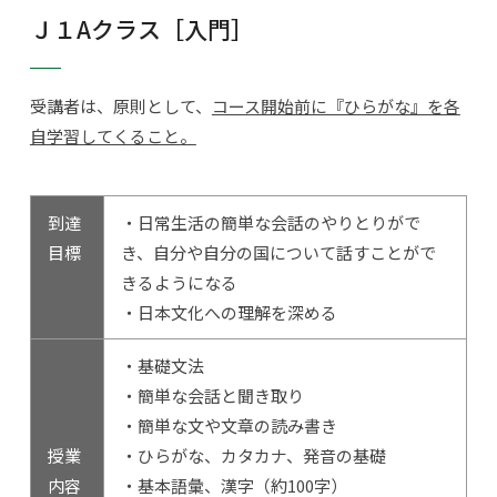
Ｊ１Aクラス［入門］
受講者は、原則として、
コース開始前に『ひらがな』を各
自学習してくること。
到達
・日常生活の簡単な会話のやりとりがで
目標
き、自分や自分の国について話すことがで
きるようになる
・日本文化への理解を深める
・基礎文法
・簡単な会話と聞き取り
・簡単な文や文章の読み書き
授業
・ひらがな、カタカナ、発音の基礎
内容
・基本語彙、漢字（約100字）