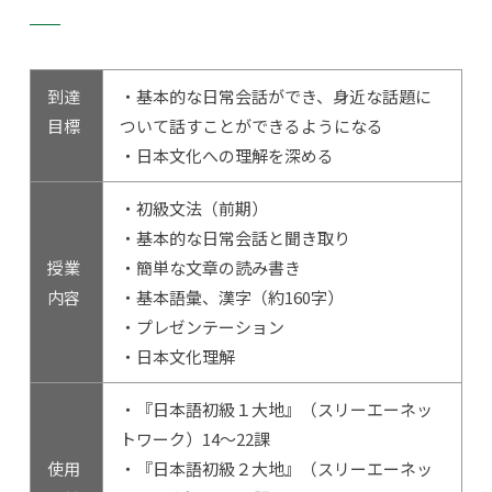
到達
・基本的な日常会話ができ、身近な話題に
目標
ついて話すことができるようになる
・日本文化への理解を深める
・初級文法（前期）
・基本的な日常会話と聞き取り
授業
・簡単な文章の読み書き
内容
・基本語彙、漢字（約160字）
・プレゼンテーション
・日本文化理解
・『日本語初級１大地』（スリーエーネッ
トワーク）14～22課
使用
・『日本語初級２大地』（スリーエーネッ