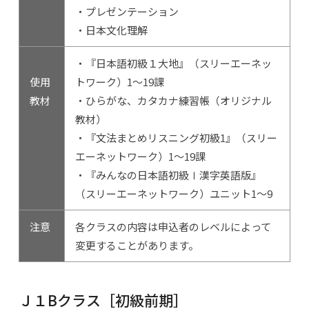
・プレゼンテーション
・日本文化理解
・『日本語初級１大地』（スリーエーネッ
使用
トワーク）1～19課
教材
・ひらがな、カタカナ練習帳（オリジナル
教材）
・『文法まとめリスニング初級1』（スリー
エーネットワーク）1～19課
・『みんなの日本語初級Ⅰ漢字英語版』
（スリーエーネットワーク）ユニット1～9
注意
各クラスの内容は申込者のレベルによって
変更することがあります。
Ｊ１Bクラス［初級前期］