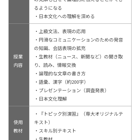
るようになる
・日本文化への理解を深める
・上級文法、表現の応用
・円滑なコミュニケーションのための発音
の知識、会話表現の拡充
授業
・生教材（ニュース、新聞など）の聞き取
内容
り、読み、情報交換
・論理的な文章の書き方
・語彙、漢字（約200字）
・プレゼンテーション（調査発表）
・日本文化理解
・『トピック別演習』（専大オリジナルテ
使用
キスト）
教材
・スキル別テキスト
・生教材