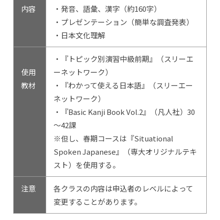
内容
・発音、語彙、漢字（約160字）
・プレゼンテーション（簡単な調査発表）
・日本文化理解
・『トピック別演習中級前期』（スリーエ
使用
ーネットワーク）
教材
・『わかって使える日本語』（スリーエー
ネットワーク）
・『Basic Kanji Book Vol.2』（凡人社）30
～42課
※但し、春期コースは『Situational
Spoken Japanese』（専大オリジナルテキ
スト）を使用する。
注意
各クラスの内容は申込者のレベルによって
変更することがあります。