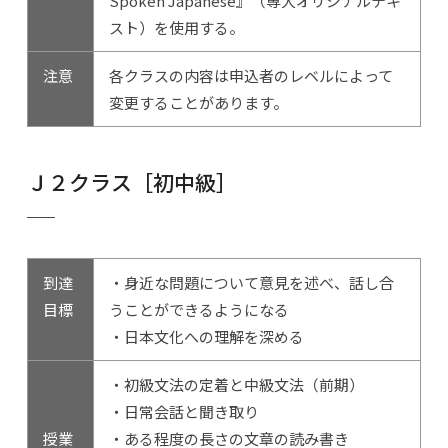
Spoken Japanese』（専大オリジナルテキ
スト）を使用する。
注意
各クラスの内容は申込者のレベルによって
変更することがあります。
Ｊ２クラス［初中級］
到達
・身近な問題について意見を述べ、話し合
目標
うことができるようになる
・日本文化への理解を深める
・初級文法の定着と中級文法（前期）
・日常会話と聞き取り
授業
・ある程度の長さの文章の読み書き