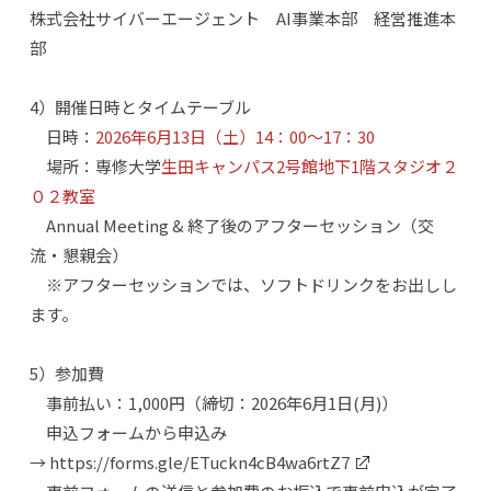
株式会社サイバーエージェント AI事業本部 経営推進本
部
4）開催日時とタイムテーブル
日時：
2026年6月13日（土）14：00～17：30
場所：専修大学
生田キャンパス2号館地下1階スタジオ２
０２教室
Annual Meeting & 終了後のアフターセッション（交
流・懇親会）
※アフターセッションでは、ソフトドリンクをお出しし
ます。
5）参加費
事前払い：1,000円（締切：2026年6月1日(月)）
申込フォームから申込み
→
https://forms.gle/ETuckn4cB4wa6rtZ7