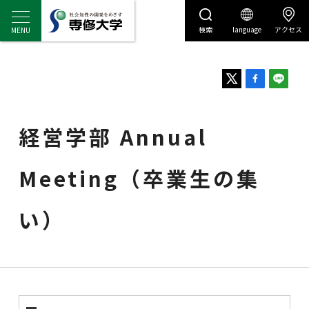
検索
language
アクセス
センディナビ
センディナビTOP
経営学部 Annual
Meeting（卒業生の集
い）