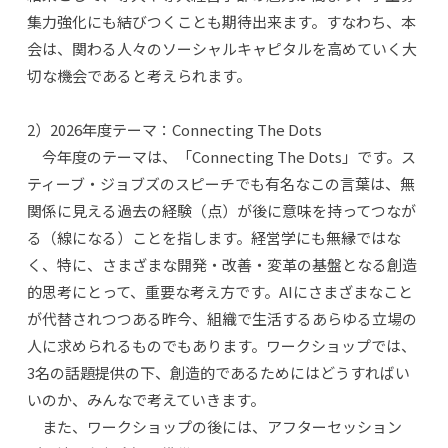
集力強化にも結びつくことも期待出来ます。すなわち、本
会は、関わる人々のソーシャルキャピタルを高めていく大
切な機会であると考えられます。
2）2026年度テーマ：Connecting The Dots
今年度のテーマは、「Connecting The Dots」です。ス
ティーブ・ジョブズのスピーチでも有名なこの言葉は、無
関係に見える過去の経験（点）が後に意味を持ってつなが
る（線になる）ことを指します。経営学にも無縁ではな
く、特に、さまざまな開発・改善・変革の基盤となる創造
的思考にとって、重要な考え方です。AIにさまざまなこと
が代替されつつある昨今、組織で生活するあらゆる立場の
人に求められるものでもあります。ワークショップでは、
3名の話題提供の下、創造的であるためにはどうすればい
いのか、みんなで考えていきます。
また、ワークショップの後には、アフターセッション