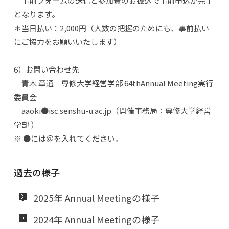
事前フォームの送信と参加費のお振込で事前申込が完了
となります。
＊当日払い：2,000円（人数の把握のためにも、事前払い
にご協力をお願いいたします）
6）お問い合わせ先
青木 章通 専修大学経営学部 64thAnnual Meeting実行
委員会
aaoki●isc.senshu-u.ac.jp（開催事務局：専修大学経営
学部 ）
※ ●には＠を入れてください。
過去の様子
2025年 Annual Meetingの様子
2024年 Annual Meetingの様子