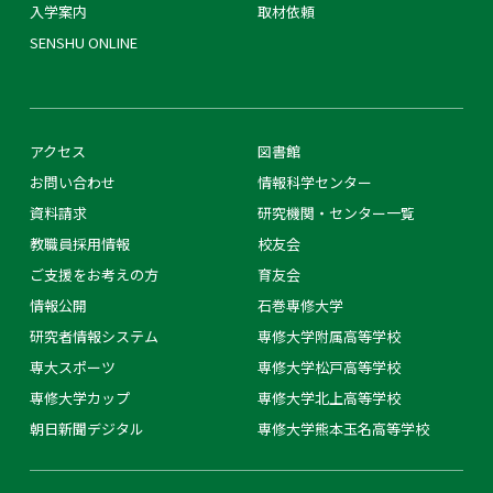
入学案内
取材依頼
SENSHU ONLINE
アクセス
図書館
お問い合わせ
情報科学センター
資料請求
研究機関・センター一覧
教職員採用情報
校友会
ご支援をお考えの方
育友会
情報公開
石巻専修大学
研究者情報システム
専修大学附属高等学校
専大スポーツ
専修大学松戸高等学校
専修大学カップ
専修大学北上高等学校
朝日新聞デジタル
専修大学熊本玉名高等学校