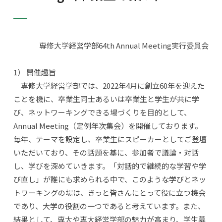
専修大学経営学部64th Annual Meeting実行委員会
1） 開催趣旨
専修大学経営学部では、2022年4月に創立60年を迎えた
ことを機に、卒業生同士あるいは卒業生と学生が共に学
び、ネットワーキングできる場づくりを目的として、
Annual Meeting（定例年次集会）を開催しております。
毎年、テーマを設定し、卒業生にスピーカーとしてご登壇
いただいており、その話題を基に、参加者で議論・対話
し、学びを深めていきます。「対話的で継続的な学習や学
び直し」が誰にも求められる中で、このような学びとネッ
トワーキングの場は、きっと皆さんにとって役に立つ機会
であり、大学の役割の一つであると考えています。また、
結果として、専大や専大経営学部の魅力が高まり、学生募