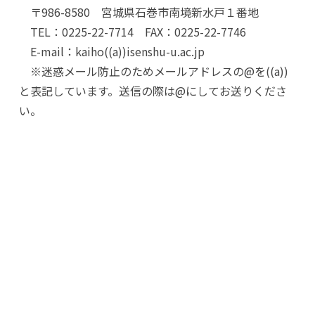
〒986-8580 宮城県石巻市南境新水戸１番地
TEL：0225-22-7714 FAX：0225-22-7746
E-mail：kaiho((a))isenshu-u.ac.jp
※迷惑メール防止のためメールアドレスの@を((a))
と表記しています。送信の際は@にしてお送りくださ
い。