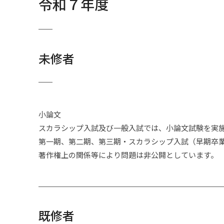
令和７年度
レスリング部
ローバースカウト
未修者
ローラースケート
小論文
スカラシップ入試及び一般入試では、小論文試験を実
第一期、第二期、第三期・スカラシップ入試（早期卒
著作権上の関係等により問題は非公開としています。
既修者