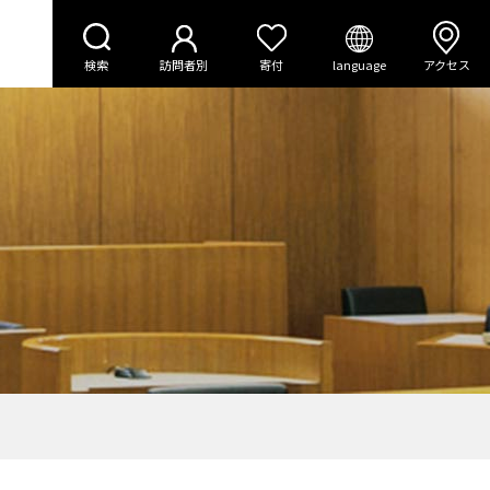
検索
訪問者別
寄付
language
アクセス