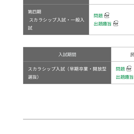
第四期
問題
スカラシップ入試・一般入
出題趣旨
試
入試期間
スカラシップ入試（早期卒業・開放型
問題
選抜）
出題趣旨