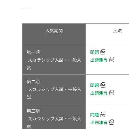
入試期間
民法
第一期
問題
スカラシップ入試・一般入
出題趣旨
試
第二期
問題
スカラシップ入試・一般入
出題趣旨
試
第三期
問題
スカラシップ入試・一般入
出題趣旨
試