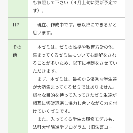
も参照して下さい（４月上旬に更新予定で
す）。
HP
現在、作成中です。春以降にできるかと
思います。
その
本ゼミは、ゼミの性格や教育方針の他、
他
集まってくるゼミ生についても誤解をされ
ることが多いため、以下に補足をさせてい
ただきます。
まず、本ゼミは、最初から優秀な学生達
が大勢集まってくるゼミではありません。
様々な目的を持って入ってきたゼミ生達が
相互に切磋琢磨し協力し合いながら力を付
けていくゼミです。
また、入ってくる学生の履修モデルも、
法科大学院進学プログラム（旧法曹コー