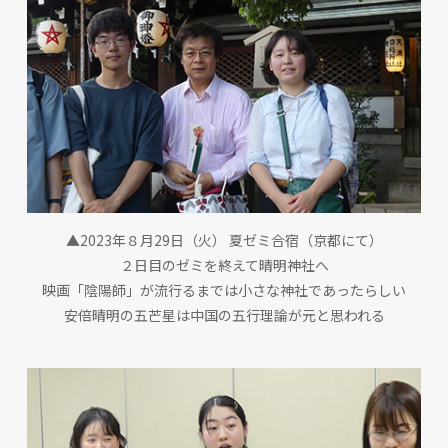
▲2023年８月29日（火） 夏ゼミ合宿（京都にて）
２日目のゼミを終えて晴明神社へ
映画「陰陽師」が流行るまでは小さな神社であったらしい
安倍晴明の五芒星は中国の五行理論が元と思われる