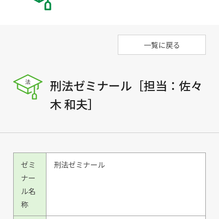
一覧に戻る
刑法ゼミナール［担当：佐々
木 和夫］
ゼミ
刑法ゼミナール
ナー
ル名
称