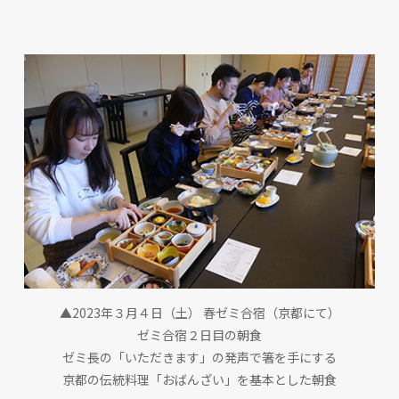
▲2023年３月４日（土） 春ゼミ合宿（京都にて）
ゼミ合宿２日目の朝食
ゼミ長の「いただきます」の発声で箸を手にする
京都の伝統料理「おばんざい」を基本とした朝食