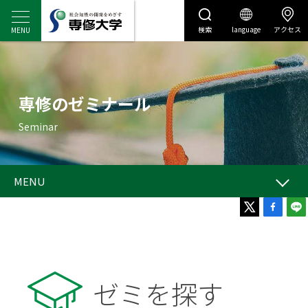
検索
language
アクセス
センディナビ
センディナビTOP
MENU
ゼミを探す