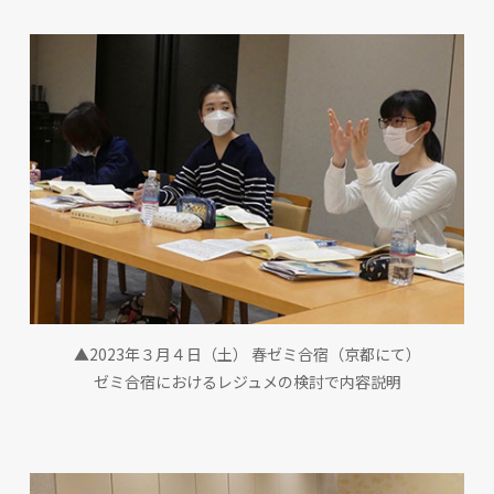
▲2023年３月４日（土） 春ゼミ合宿（京都にて）
ゼミ合宿におけるレジュメの検討で内容説明