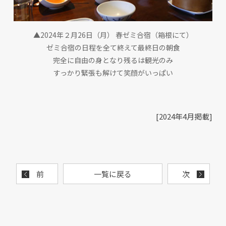
▲2024年２月26日（月） 春ゼミ合宿（箱根にて）
ゼミ合宿の日程を全て終えて最終日の朝食
完全に自由の身となり残るは観光のみ
すっかり緊張も解けて笑顔がいっぱい
[2024年4月掲載]
前
一覧に戻る
次