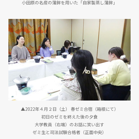
小田原の名産の蒲鉾を用いた「自家製蒸し蒲鉾」
▲2022年４月２日（土） 春ゼミ合宿（箱根にて）
初日のゼミを終えた後の夕食
大学教員（右端）のお話に笑い出す
ゼミ生と司法試験合格者（正面中央）