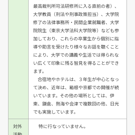
最高裁判所司法研修所に入る直前の者）、
大学教員（刑法や刑事政策担当）、大学院
修了の法律事務所・民間企業就職者、大学
院院生（東京大学法科大学院等）なども参
加しており、これらの卒業生から個別に指
導や助言を受けたり様々なお話を聴くこと
により、大学での講義や生活では得られな
い広くて印象に残る智見を得ることができ
ます。
合宿地やホテルは、３年生が中心となっ
て決め、近年は、箱根や京都での開催が続
いています。その他の場所としては、伊
東、鎌倉、熱海や会津で複数回の他、日光
でも実施しています。
対外
特に行なっていません。
活動