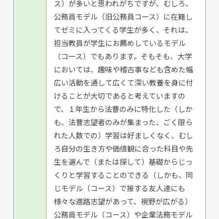
ス）が多いと思われがちですが、むしろ、
公務員モデル（旧公務員コース）に在籍し
てゼミに入ってくる学生が多く、それは、
担当教員が学生にお薦めしているモデル
（コース）でもあります。そもそも、大学
においては、趣味や稽古事なども含めた幅
広い活動を通して広くて深い教養を身に付
けることが大切であると考えていますの
で、１年生から法曹のみに特化した（しか
も、法曹志望者のみが集まった、ごく限ら
れた人数での）学習は好ましくなく、むし
ろ自分の生き方や価値観に合った科目や先
生を選んで（または探して）基礎からじっ
くりと学習することのできる（しかも、同
じモデル（コース）で接する友人達にも
様々な進路志望があって、視野が広がる）
公務員モデル（コース）や企業法務モデル