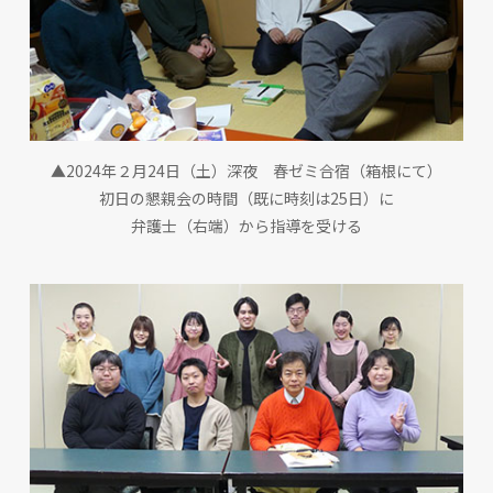
▲2024年２月24日（土）深夜 春ゼミ合宿（箱根にて）
初日の懇親会の時間（既に時刻は25日）に
弁護士（右端）から指導を受ける