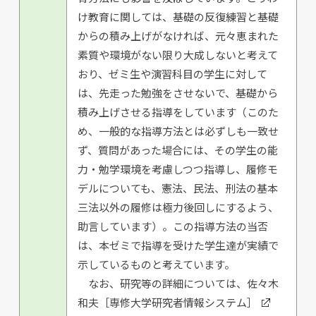
け教育に関しては、基礎の反復練習と基礎
からの積み上げがなければ、元々恵まれた
素質や環境がない限り大成しないと考えて
おり、ゼミ生や演習科目の学生に対して
は、先走った勉強をさせないで、基礎から
積み上げさせる指導をしています（このた
め、一般的な指導方法とは必ずしも一致せ
ず、質問があった場合には、その学生の能
力・勉学環境を考慮しつつ指導し、履修モ
デルについても、憲法、民法、刑法の基本
三法以外の履修は極力後回しにするよう、
助言しています）。この指導方法の当否
は、本ゼミで指導を受けた学生達が実績で
示しているものと考えています。
なお、研究等の詳細については、
佐々木
和夫［専修大学研究者情報システム］