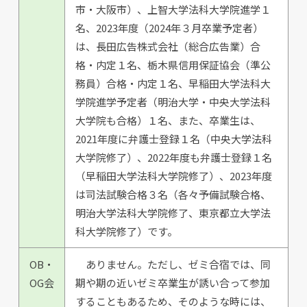
市・大阪市）、上智大学法科大学院進学１
名、2023年度（2024年３月卒業予定者）
は、長田広告株式会社（総合広告業）合
格・内定１名、栃木県信用保証協会（準公
務員）合格・内定１名、早稲田大学法科大
学院進学予定者（明治大学・中央大学法科
大学院も合格）１名、また、卒業生は、
2021年度に弁護士登録１名（中央大学法科
大学院修了）、2022年度も弁護士登録１名
（早稲田大学法科大学院修了）、2023年度
は司法試験合格３名（各々予備試験合格、
明治大学法科大学院修了、東京都立大学法
科大学院修了）です。
OB・
ありません。ただし、ゼミ合宿では、同
OG会
期や期の近いゼミ卒業生が誘い合って参加
することもあるため、そのような時には、