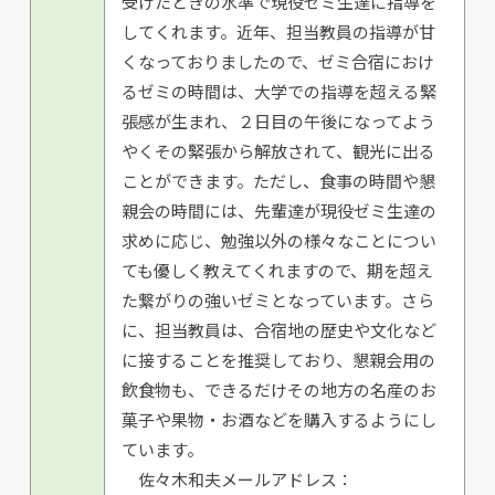
受けたときの水準で現役ゼミ生達に指導を
してくれます。近年、担当教員の指導が甘
くなっておりましたので、ゼミ合宿におけ
るゼミの時間は、大学での指導を超える緊
張感が生まれ、２日目の午後になってよう
やくその緊張から解放されて、観光に出る
ことができます。ただし、食事の時間や懇
親会の時間には、先輩達が現役ゼミ生達の
求めに応じ、勉強以外の様々なことについ
ても優しく教えてくれますので、期を超え
た繋がりの強いゼミとなっています。さら
に、担当教員は、合宿地の歴史や文化など
に接することを推奨しており、懇親会用の
飲食物も、できるだけその地方の名産のお
菓子や果物・お酒などを購入するようにし
ています。
佐々木和夫メールアドレス：