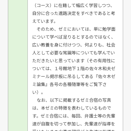
（コース）に在籍して幅広く学習しつつ、
自分に合った進路決定をすべきであると考
えています。
そのため、ゼミにおいては、単に勉学面
について学べば足りるとするのではなく、
広い教養を身に付けつつ、何よりも、社会
人として必要な常識等についても学んでい
ただきたいと思っています（その有用性に
ついては、１号館地下１階の佐々木和夫ゼ
ミナール掲示板に吊るしてある『佐々木ゼ
ミ論集』各号の各種随筆等をご覧下さ
い）。
なお、以下に掲載するゼミ合宿の写真
は、本ゼミの特徴を表わしているもので
す。ゼミ合宿には、毎回、弁護士等の先輩
達が自腹を切って参加し、先輩達が指導を