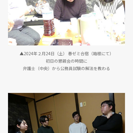
▲2024年２月24日（土） 春ゼミ合宿（箱根にて）
初日の懇親会の時間に
弁護士（中央）から公務員試験の解法を教わる