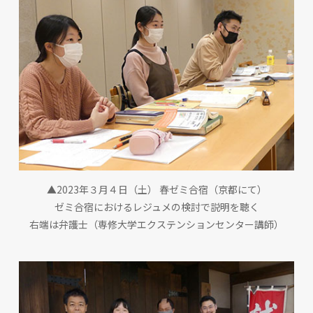
▲2023年３月４日（土） 春ゼミ合宿（京都にて）
ゼミ合宿におけるレジュメの検討で説明を聴く
右端は弁護士（専修大学エクステンションセンター講師）