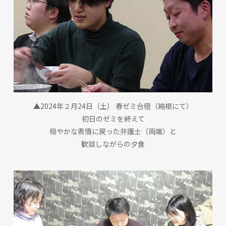
▲2024年２月24日（土） 春ゼミ合宿（箱根にて）
初日のゼミを終えて
穏やかな表情に戻った弁護士（両端）と
歓談しながらの夕食