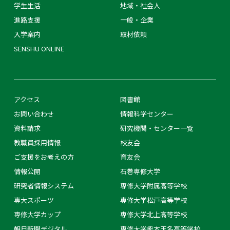
学生生活
地域・社会人
進路支援
一般・企業
入学案内
取材依頼
SENSHU ONLINE
アクセス
図書館
お問い合わせ
情報科学センター
資料請求
研究機関・センター一覧
教職員採用情報
校友会
ご支援をお考えの方
育友会
情報公開
石巻専修大学
研究者情報システム
専修大学附属高等学校
専大スポーツ
専修大学松戸高等学校
専修大学カップ
専修大学北上高等学校
朝日新聞デジタル
専修大学熊本玉名高等学校