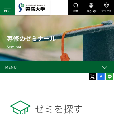
検索
language
アクセス
センディナビ
センディナビTOP
MENU
ゼミを探す