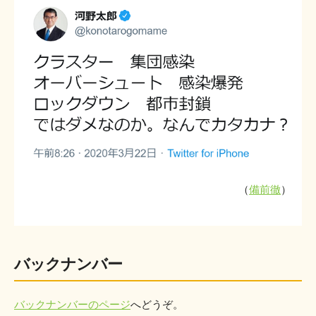
（
備前徹
）
バックナンバー
バックナンバーのページ
へどうぞ。