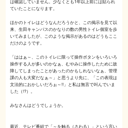
は確認していません。少なくとも1年以上前には貼られ
ていたことになります。
ほかのトイレはどうなんだろうかと、この掲示を見て以
来、生田キャンパスのかなりの数の男性トイレ個室を歩
いてみましたが、このような掲示があるのはどうもここ
だけのようです。
「ははぁ～、このトイレに限って操作ボタンをいろいろ
操作する人が多いのかなぁ、むやみに操作したために故
障してしまったことがあったのかもしれないなぁ、管理
課の人も大変だなぁ～」と思うより先に、「この表現は
文法的におかしいだろぉ～!!」と私は無言で叫んでいま
した（!?）。
みなさんはどうでしょうか。
最近、テレビ番組で「～を触る（さわる）」という言い