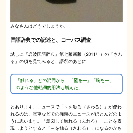
みなさんはどうでしょうか。
国語辞典での記述と、コーパス調査
試しに『岩波国語辞典』第七版新版（2011年）の「さわ
る」の項を見てみると、語釈のあとに
「触れる」との混同から、「壁を―」「胸を―」
のような他動詞的用法も増えた。
とあります。ニュースで「～を触る（さわる）」が使わ
れるのは、電車などでの痴漢のニュースがほとんどのよ
うに思います。「意図して触れる（ふれる）」ことを表
現しようとすると「～を触る（さわる）」になるのかも