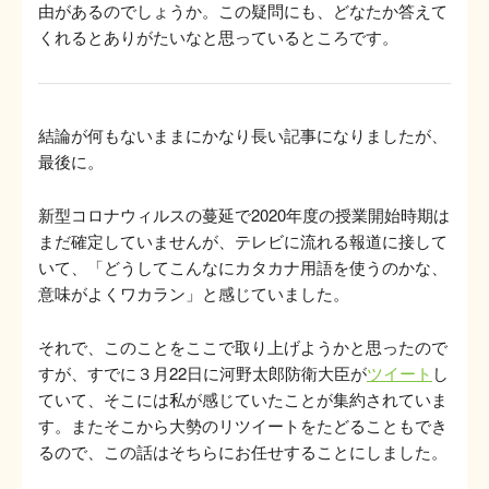
由があるのでしょうか。この疑問にも、どなたか答えて
くれるとありがたいなと思っているところです。
結論が何もないままにかなり長い記事になりましたが、
最後に。
新型コロナウィルスの蔓延で2020年度の授業開始時期は
まだ確定していませんが、テレビに流れる報道に接して
いて、「どうしてこんなにカタカナ用語を使うのかな、
意味がよくワカラン」と感じていました。
それで、このことをここで取り上げようかと思ったので
すが、すでに３月22日に河野太郎防衛大臣が
ツイート
し
ていて、そこには私が感じていたことが集約されていま
す。またそこから大勢のリツイートをたどることもでき
るので、この話はそちらにお任せすることにしました。