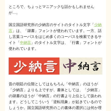
ところで、ちょっとマニアックな話かもしれません
が…。
国立国語研究所の少納言のサイトのタイトル文字「
少納
言
」は、「隷書」フォントが使われています。一方、話
し言葉コーパスをはじめ多くのコーパスを検索できるサ
イト「
中納言
」のタイトル文字は、「行書」フォントが
使われています。
昔の朝廷の位階としてはもちろん「中納言」のほうが
「少納言」よりも上ですが、書体としては、「少納言」
の隷書のほうが「中納言」の行書より上位として扱われ
ます。どうしてこういう「逆転現象」が起きているので
しょうか。国立国語研究所のこの書体の選択には何か理