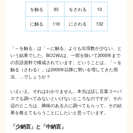
を触る
83
をさわる
13
に触る
118
にさわる
132
「～を触る」は「～に触る」よりも出現数が少ない、と
いう結果でした。BCCWJは、一部を除いて2005年まで
の言語資料で構成されています。ということは、「～を
触る（さわる）」は2005年以降に勢いを増してきた用
法、…でしょうか？
いえいえ、それはわかりません。本当は話し言葉コーパ
スでも調べてみないといけないところなのですが、その
辺のところは、興味のある人に調べてもらって、その結
果を教えてもらうことにしたいと思っています。
「少納言」と「中納言」