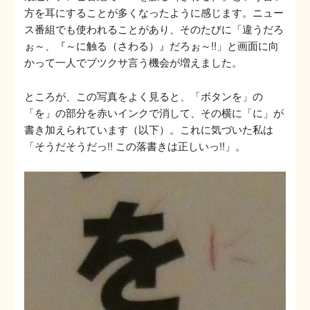
方を耳にすることが多くなったように感じます。ニュー
ス番組でも使われることがあり、そのたびに「違うだろ
ぉ～、『～に触る（さわる）』だろぉ～!!」と画面に向
かって一人でブツクサ言う機会が増えました。
ところが、この写真をよく見ると、「ボタンを」の
「を」の部分を赤いインクで消して、その横に「に」が
書き加えられています（以下）。これに気づいた私は
「そうだそうだっ!! この落書きは正しいっ!!」。