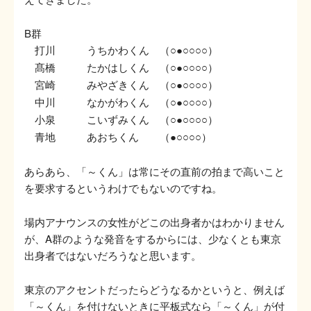
B群
打川 うちかわくん （
）
○●○○○○
髙橋 たかはしくん （
）
○●○○○○
宮崎 みやざきくん （
）
○●○○○○
中川 なかがわくん （
）
○●○○○○
小泉 こいずみくん （
）
○●○○○○
青地 あおちくん （
）
●○○○○
あらあら、「～くん」は常にその直前の拍まで高いこと
を要求するというわけでもないのですね。
場内アナウンスの女性がどこの出身者かはわかりません
が、A群のような発音をするからには、少なくとも東京
出身者ではないだろうなと思います。
東京のアクセントだったらどうなるかというと、例えば
「～くん」を付けないときに平板式なら「～くん」が付