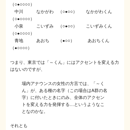
（
）
○●○○○○
中川 なかがわ （
） なかがわくん
○●○○
（
）
○●○○○○
小泉 こいずみ （
） こいずみくん
○●○○
（
）
○●○○○○
青地 あおち （
） あおちくん
●○○
（
）
●○○○○
つまり、東京では「～くん」にはアクセントを変える力
はないのですが、
場内アナウンスの女性の方言では、「～く
ん」が、ある種の名字（この場合はA群の名
字）に付いたときにのみ、全体のアクセン
トを変える力を発揮する…というようなこ
となのかな。
それとも