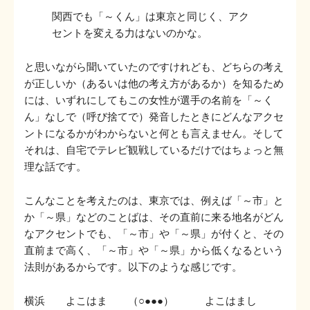
関西でも「～くん」は東京と同じく、アク
セントを変える力はないのかな。
と思いながら聞いていたのですけれども、どちらの考え
が正しいか（あるいは他の考え方があるか）を知るため
には、いずれにしてもこの女性が選手の名前を「～く
ん」なしで（呼び捨てで）発音したときにどんなアクセ
ントになるかがわからないと何とも言えません。そして
それは、自宅でテレビ観戦しているだけではちょっと無
理な話です。
こんなことを考えたのは、東京では、例えば「～市」と
か「～県」などのことばは、その直前に来る地名がどん
なアクセントでも、「～市」や「～県」が付くと、その
直前まで高く、「～市」や「～県」から低くなるという
法則があるからです。以下のような感じです。
横浜 よこはま （
） よこはまし
○●●●