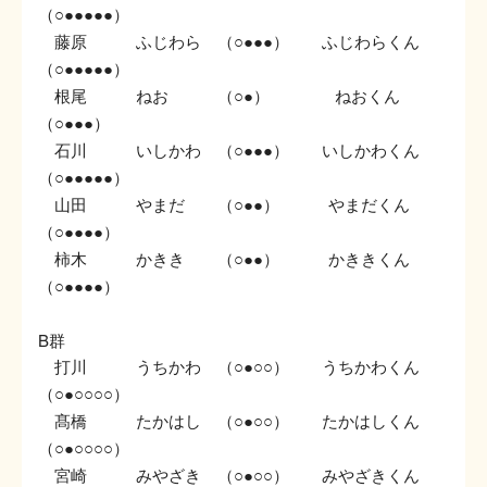
（
）
○●●●●●
藤原 ふじわら （
） ふじわらくん
○●●●
（
）
○●●●●●
根尾 ねお （
） ねおくん
○●
（
）
○●●●
石川 いしかわ （
） いしかわくん
○●●●
（
）
○●●●●●
山田 やまだ （
） やまだくん
○●●
（
）
○●●●●
柿木 かきき （
） かききくん
○●●
（
）
○●●●●
B群
打川 うちかわ （
） うちかわくん
○●○○
（
）
○●○○○○
髙橋 たかはし （
） たかはしくん
○●○○
（
）
○●○○○○
宮崎 みやざき （
） みやざきくん
○●○○