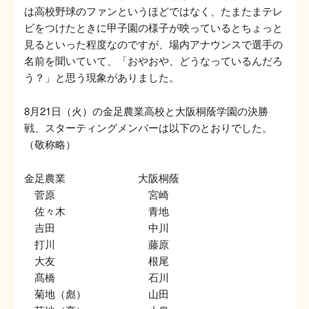
は高校野球のファンというほどではなく、たまたまテレ
ビをつけたときに甲子園の様子が映っているとちょっと
見るといった程度なのですが、場内アナウンスで選手の
名前を聞いていて、「おやおや、どうなっているんだろ
う？」と思う現象がありました。
8月21日（火）の金足農業高校と大阪桐蔭学園の決勝
戦、スターティングメンバーは以下のとおりでした。
（敬称略）
金足農業 大阪桐蔭
菅原 宮崎
佐々木 青地
吉田 中川
打川 藤原
大友 根尾
髙橋 石川
菊地（彪） 山田