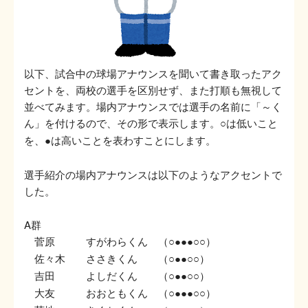
以下、試合中の球場アナウンスを聞いて書き取ったアク
セントを、両校の選手を区別せず、また打順も無視して
並べてみます。場内アナウンスでは選手の名前に「～く
ん」を付けるので、その形で表示します。
は低いこと
○
を、
は高いことを表わすことにします。
●
選手紹介の場内アナウンスは以下のようなアクセントで
した。
A群
菅原 すがわらくん （
）
○●●●○○
佐々木 ささきくん （
）
○●●○○
吉田 よしだくん （
）
○●●○○
大友 おおともくん （
）
○●●●○○