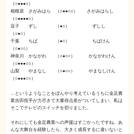
（
）
○●●●○
相模原 さがみはら （
） さがみはらし
○●●○○
（
）
○●●●●○
逗子 ずし （
） ずしし
●○
（
）
○●○
千葉 ちば （
） ちばけん
●○
（
）
○●○○
神奈川 かながわ （
） かながわけん
○●○○
（
）
○●●●○○
山梨 やまなし （
） やまなしけん
○●○○
（
）
○●●●○○
…というようなことをぼんやり考えているうちに金足農
業吉田投手が力尽きて大量得点差がついてしまい、私は
そこでテレビのスイッチを切りました。
それにしても金足農業への声援はすごかったですね。あ
んな大舞台を経験したら、大きく成長するに違いないと