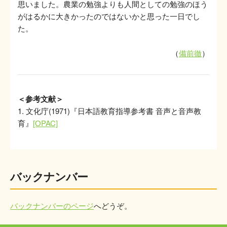
思いました。農業の勉強よりも人間としての勉強のほう
がはるかに大きかったのではないかと思った一日でし
た。
（
備前徹
）
＜参考文献＞
文化庁(1971)『日本語教育指導参考書 音声と音声教
育』
[OPAC]
バックナンバー
バックナンバーのページ
へどうぞ。