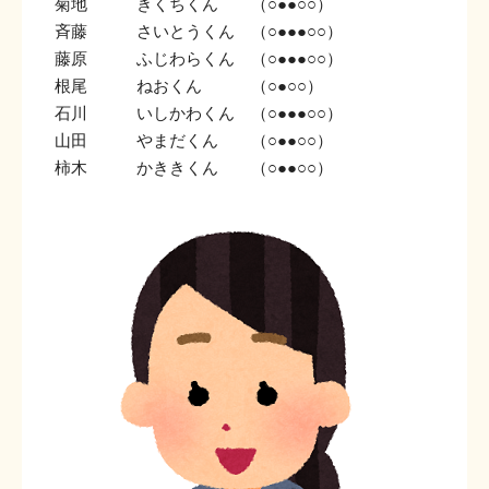
菊地 きくちくん （
）
○●●○○
斉藤 さいとうくん （
）
○●●●○○
藤原 ふじわらくん （
）
○●●●○○
根尾 ねおくん （
）
○●○○
石川 いしかわくん （
）
○●●●○○
山田 やまだくん （
）
○●●○○
柿木 かききくん （
）
○●●○○