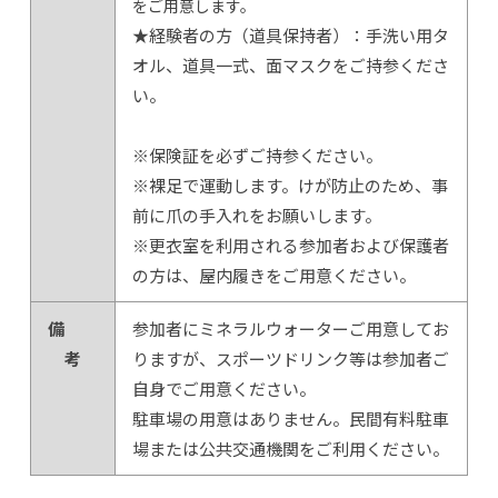
をご用意します。
★経験者の方（道具保持者）：手洗い用タ
オル、道具一式、面マスクをご持参くださ
い。
※保険証を必ずご持参ください。
※裸足で運動します。けが防止のため、事
前に爪の手入れをお願いします。
※更衣室を利用される参加者および保護者
の方は、屋内履きをご用意ください。
備
参加者にミネラルウォーターご用意してお
考
りますが、スポーツドリンク等は参加者ご
自身でご用意ください。
駐車場の用意はありません。民間有料駐車
場または公共交通機関をご利用ください。