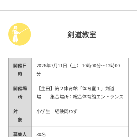
剣道教室
開催日
2026年7月11日（土） 10時00分～12時00
時
分
開催場
【生田】第２体育館「体育室１」剣道
所
場 集合場所：総合体育館エントランス
対
小学生 経験問わず
象
募集人
30名