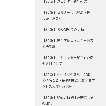
【SDGs】ジェンダー統計研究
【SDGs】ゼミナール（経済学部
兵頭 淳史）
【SDGs】労働NPOでの活動
【SDGs】再生可能エネルギー普及
と法制度
【SDGs】「ジェンダー知性」の開
発を目指して
【SDGs】生物多様性条約（CBD）
と遺伝資源・伝統的知識に関するア
クセス及び利益配分
【SDGs】組織の持続性の研究とそ
の発信