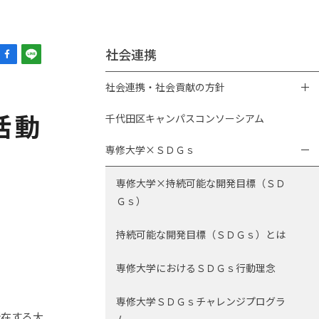
社会連携
社会連携・社会貢献の方針
活動
千代田区キャンパスコンソーシアム
専修大学×ＳＤＧｓ
専修大学×持続可能な開発目標（ＳＤ
Ｇｓ）
持続可能な開発目標（ＳＤＧｓ）とは
専修大学におけるＳＤＧｓ行動理念
専修大学ＳＤＧｓチャレンジプログラ
在する大