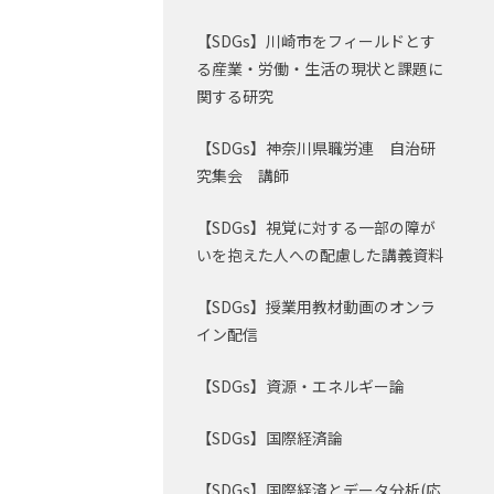
【SDGs】川崎市をフィールドとす
る産業・労働・生活の現状と課題に
関する研究
【SDGs】神奈川県職労連 自治研
究集会 講師
【SDGs】視覚に対する一部の障が
いを抱えた人への配慮した講義資料
【SDGs】授業用教材動画のオンラ
イン配信
【SDGs】資源・エネルギー論
【SDGs】国際経済論
【SDGs】国際経済とデータ分析(応