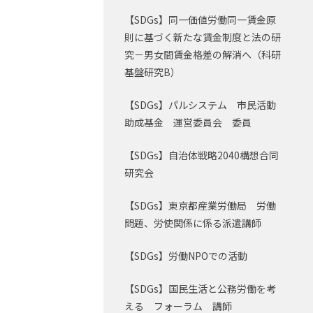
【SDGs】同一価値労働同一賃金原
則に基づく新たな賃金制度と法の研
究－男女間賃金格差の解消へ（科研
基盤研究B）
【SDGs】パルシステム 市民活動
助成基金 運営委員会 委員
【SDGs】自治体戦略2040構想合同
研究会
【SDGs】東京都産業労働局 労働
問題、労使関係に係る派遣講師
【SDGs】労働NPOでの活動
【SDGs】国民生活と公務労働を考
える フォーラム 講師