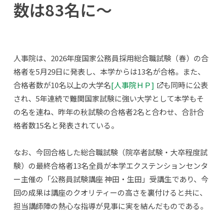
数は83名に～
人事院は、2026年度国家公務員採用総合職試験（春）の合
格者を5月29日に発表し、本学からは13名が合格。また、
合格者数が10名以上の大学名
[人事院ＨＰ]
も同時に公表
され、5年連続で難関国家試験に強い大学として本学もそ
の名を連ね、昨年の秋試験の合格者2名と合わせ、合計合
格者数15名と発表されている。
なお、今回合格した総合職試験（院卒者試験・大卒程度試
験）の最終合格者13名全員が本学エクステンションセンタ
ー主催の「公務員試験講座 神田・生田」受講生であり、今
回の成果は講座のクオリティーの高さを裏付けると共に、
担当講師陣の熱心な指導が見事に実を結んだものである。