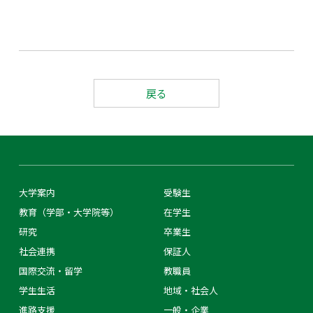
戻る
大学案内
受験生
教育（学部・大学院等）
在学生
研究
卒業生
社会連携
保証人
国際交流・留学
教職員
学生生活
地域・社会人
進路支援
一般・企業