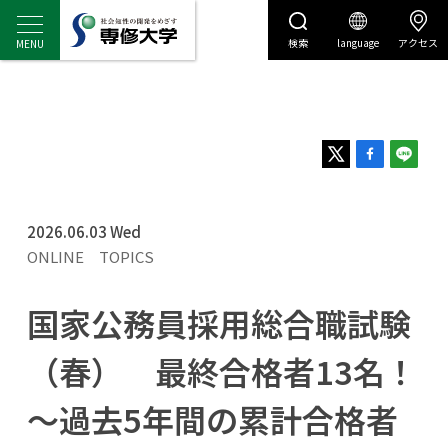
検索
language
アクセス
センディナビ
センディナビTOP
2026.06.03 Wed
ONLINE
TOPICS
国家公務員採用総合職試験
（春） 最終合格者13名！
～過去5年間の累計合格者