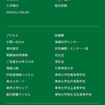
入学案内
取材依頼
SENSHU ONLINE
アクセス
図書館
お問い合わせ
情報科学センター
資料請求
研究機関・センター一覧
教職員採用情報
校友会
ご支援をお考えの方
育友会
情報公開
石巻専修大学
研究者情報システム
専修大学附属高等学校
専大スポーツ
専修大学松戸高等学校
専修大学カップ
専修大学北上高等学校
朝日新聞デジタル
専修大学熊本玉名高等学校