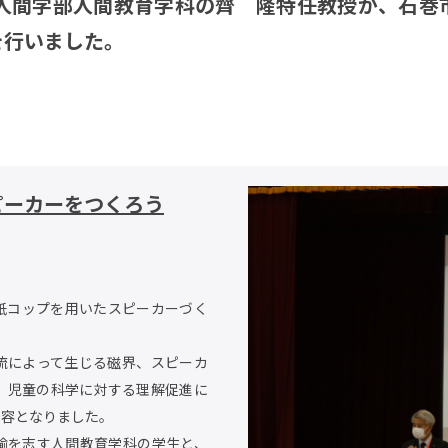
、人間学部人間教育学科の齊 隆特任教授が、石巻
を行いました。
ピーカーをつくろう
紙コップを用いたスピーカーづく
流によって生じる磁界、スピーカ
、児童の科学に対する理解促進に
内容となりました。
諭を志す人間教育学科の学生と、