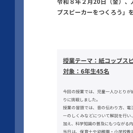
令和８年２月20日（金）
プスピーカーをつくろう」
授業テーマ：紙コップス
対象：6年生45名
今回の授業では、児童一人ひとりが
りに挑戦しました。
授業の冒頭では、音の伝わり方、電
ーのしくみなどについて解説を行い
加え、科学知識の普及にもつながる
当日は、保育士や幼稚園・小学校教