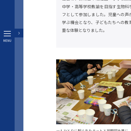
中学・高等学校教諭を目指す生物科
フとして参加しました。児童への声
学ぶ機会となり、子どもたちへの教
重な体験となりました。
一人ひとりに配られたキットと説明図を基に