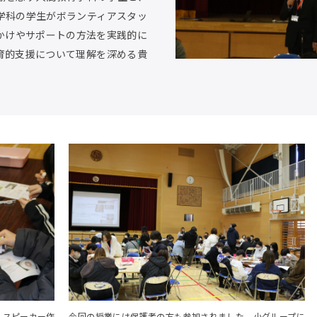
学科の学生がボランティアスタッ
かけやサポートの方法を実践的に
育的支援について理解を深める貴
、スピーカー作
今回の授業には保護者の方も参加されました。小グループに