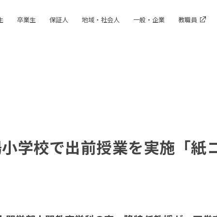
生
卒業生
保証人
地域・社会人
一般・企業
教職員
陽小学校で出前授業を実施「紙