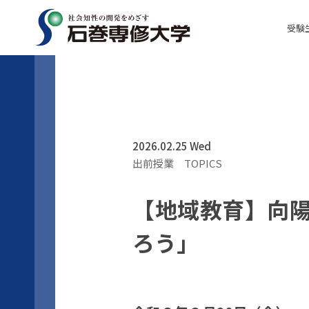
受験
2026.02.25 Wed
出前授業
TOPICS
【地域教育】向
ろう」