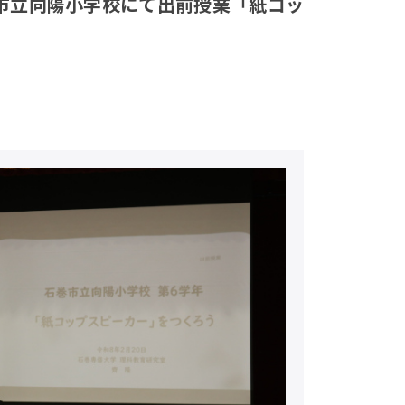
市立向陽小学校にて出前授業「紙コッ