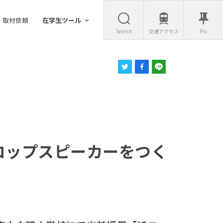
取材依頼
在学生ツール
Search
交通アクセス
Pin
コップスピーカーをつく