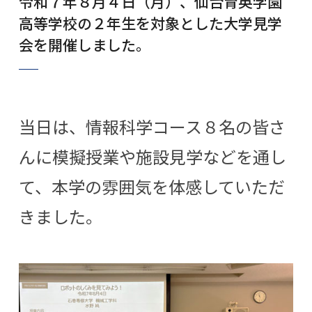
令和７年８月４日（月）、仙台育英学園
高等学校の２年生を対象とした大学見学
会を開催しました。
当日は、情報科学コース８名の皆さ
んに模擬授業や施設見学などを通し
て、本学の雰囲気を体感していただ
きました。