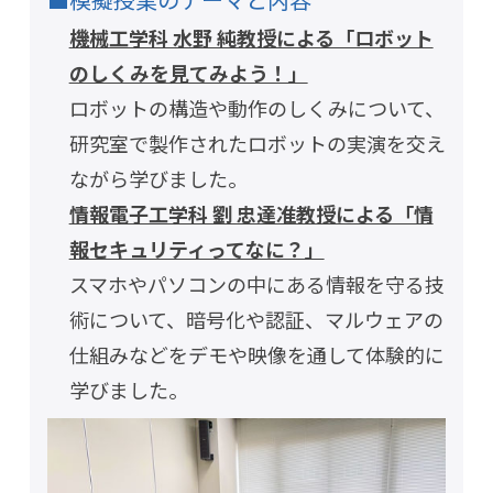
機械工学科 水野 純教授による「ロボット
のしくみを見てみよう！」
ロボットの構造や動作のしくみについて、
研究室で製作されたロボットの実演を交え
ながら学びました。
情報電子工学科 劉 忠達准教授による「情
報セキュリティってなに？」
スマホやパソコンの中にある情報を守る技
術について、暗号化や認証、マルウェアの
仕組みなどをデモや映像を通して体験的に
学びました。