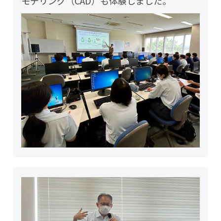
モデリング（CAD）も体験しました。