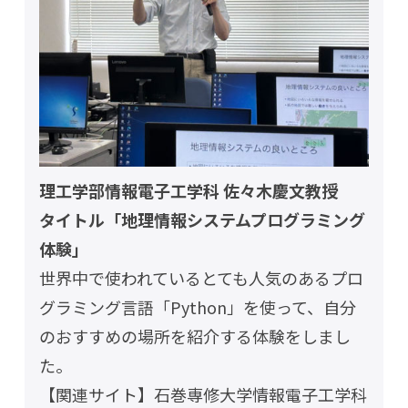
理工学部情報電子工学科 佐々木慶文教授
タイトル「地理情報システムプログラミング
体験」
世界中で使われているとても人気のあるプロ
グラミング言語「Python」を使って、自分
のおすすめの場所を紹介する体験をしまし
た。
【関連サイト】
石巻専修大学情報電子工学科