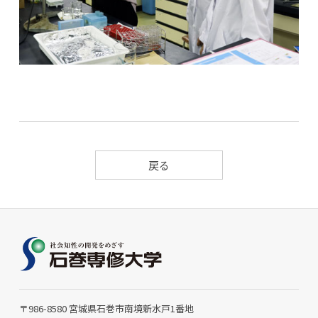
戻る
〒986-8580 宮城県石巻市南境新水戸1番地