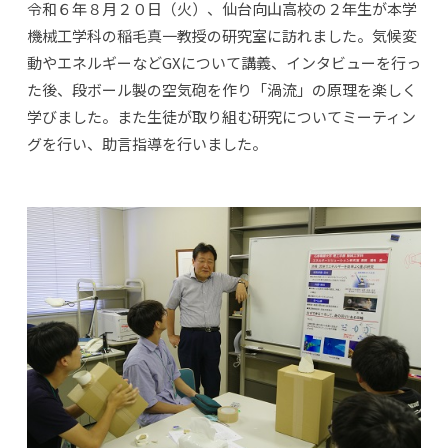
令和６年８月２０日（火）、仙台向山高校の２年生が本学
機械工学科の稲毛真一教授の研究室に訪れました。気候変
動やエネルギーなどGXについて講義、インタビューを行っ
た後、段ボール製の空気砲を作り「渦流」の原理を楽しく
学びました。また生徒が取り組む研究についてミーティン
グを行い、助言指導を行いました。