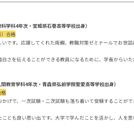
物科学科4年次・宮城県石巻高等学校出身）
科）合格
しいです。応援してくれた両親、教職対策ゼミナールでお世話
。
面白さを伝えることができる教員になるために、学長からいた
人間教育学科4年次・青森県弘前学院聖愛高等学校出身）
合格
おかげで、一次試験・二次試験も落ち着いて受験することがで
たことも良い思い出です。大学で学んだことを活かし、人を思