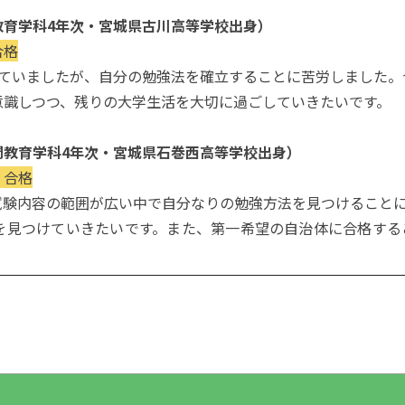
教育学科4年次・宮城県古川高等学校出身）
合格
めていましたが、自分の勉強法を確立することに苦労しました。
意識しつつ、残りの大学生活を大切に過ごしていきたいです。
間教育学科4年次・宮城県石巻西高等学校出身）
）合格
試験内容の範囲が広い中で自分なりの勉強方法を見つけること
を見つけていきたいです。また、第一希望の自治体に合格する