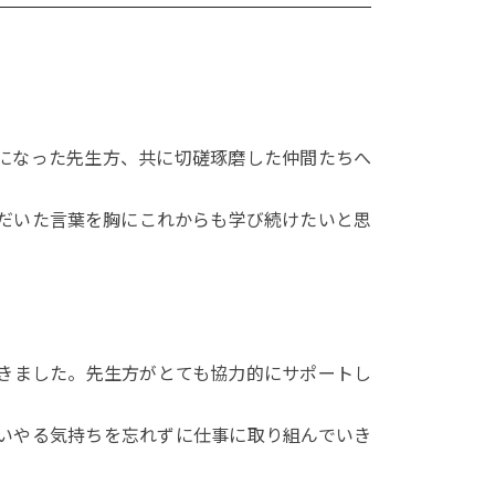
になった先生方、共に切磋琢磨した仲間たちへ
だいた言葉を胸にこれからも学び続けたいと思
きました。先生方がとても協力的にサポートし
いやる気持ちを忘れずに仕事に取り組んでいき