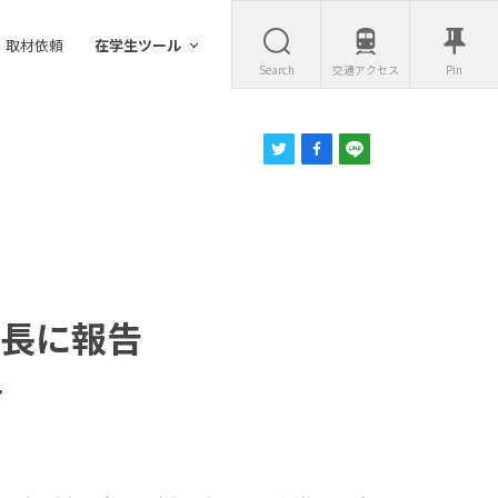
取材依頼
在学生ツール
Search
交通アクセス
Pin
長に報告
－