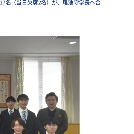
17名（当日欠席2名）が、尾池守学長へ合