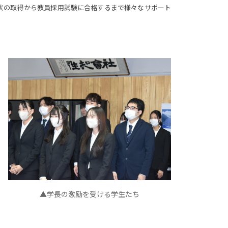
状の取得から教員採用試験に合格するまで様々なサポート
▲学長の激励を受ける学生たち