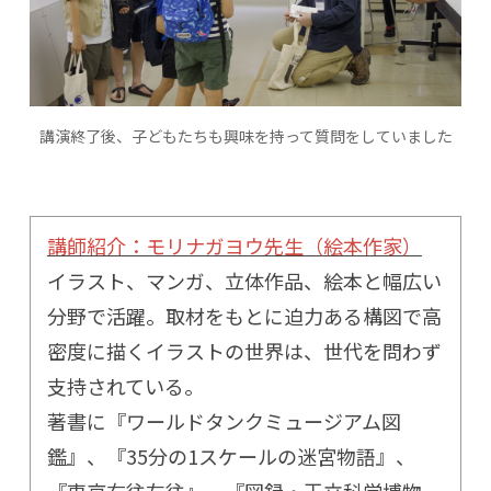
講演終了後、子どもたちも興味を持って質問をしていました
講師紹介：モリナガヨウ先生（絵本作家）
イラスト、マンガ、立体作品、絵本と幅広い
分野で活躍。取材をもとに迫力ある構図で高
密度に描くイラストの世界は、世代を問わず
支持されている。
著書に『ワールドタンクミュージアム図
鑑』、『35分の1スケールの迷宮物語』、
『東京右往左往』、『図録・王立科学博物