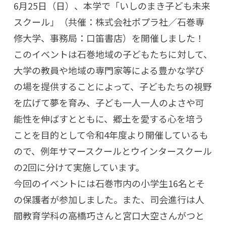
6月25日（日）、本学で「いしのまき子ども未来
スクール」（共催：株式会社ポプラ社／石巻専
修大学、事務局：口笛書店）を開催しました！
このイベントは石巻地域の子どもたちに対して、
大学の教員や地域の専門家等による豊かな学び
の場を提供することによって、子どもたちの視野
を広げて夢を育み、子ども一人一人のよさや可
能性を伸ばすとともに、郷土を愛する心を培う
ことを目的として令和4年度より開催しているも
ので、例年サマースクールとウインタースクール
の2回に分けて実施しています。
今回のイベントには石巻市内の小学生16名とそ
の保護者が参加しました。また、司会進行は人
間教育学科の高橋巧さんと宮口大空さんがつと