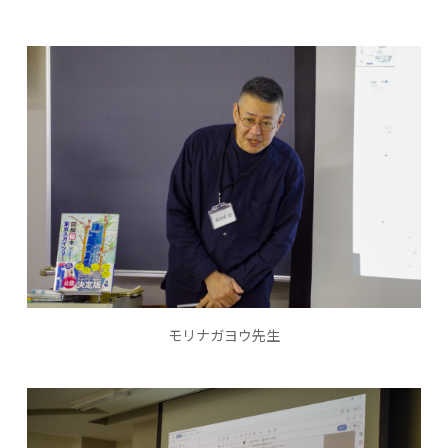
モリナガヨウ先生