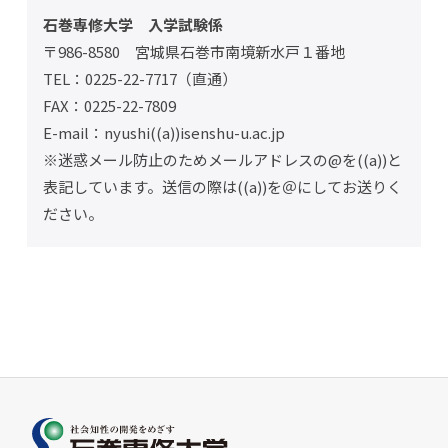
石巻専修大学 入学試験係
〒986-8580 宮城県石巻市南境新水戸１番地
TEL：0225-22-7717（直通）
FAX：0225-22-7809
E-mail：nyushi((a))isenshu-u.ac.jp
※迷惑メール防止のためメールアドレスの@を((a))と
表記しています。送信の際は((a))を＠にしてお送りく
ださい。