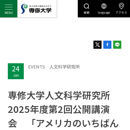
検索
language
アクセス
センディナビ
センディナビTOP
24
EVENTS
人文科学研究所
Jan
専修大学人文科学研究所
2025年度第2回公開講演
会 「アメリカのいちばん