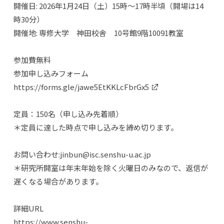
開催日: 2026年1月24日（土）15時〜17時半頃（開場は14
時30分）
開催地: 専修大学 神田校舎 10号館9階10091教室
参加費無料
参加申し込みフォーム
https://forms.gle/jawe5EtKKLcFbrGx5
定員：150名（申し込み先着順）
＊定員に達した時点で申し込みを締め切ります。
お問い合わせ:
jinbun@isc.senshu-u.ac.jp
＊研究所開室は年末年始を除く火曜日のみなので、返信が
遅くなる場合があります。
詳細URL
https://www.senshu-