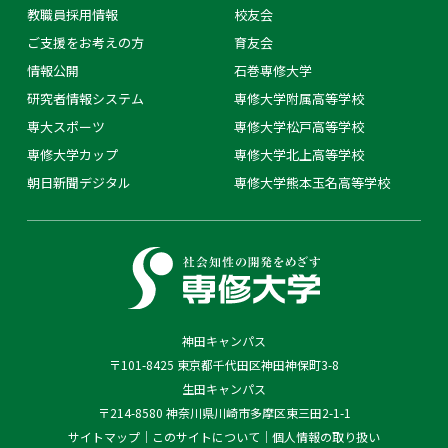
教職員採用情報
校友会
ご支援をお考えの方
育友会
情報公開
石巻専修大学
研究者情報システム
専修大学附属高等学校
専大スポーツ
専修大学松戸高等学校
専修大学カップ
専修大学北上高等学校
朝日新聞デジタル
専修大学熊本玉名高等学校
神田キャンパス
〒101-8425 東京都千代田区神田神保町3-8
生田キャンパス
〒214-8580 神奈川県川崎市多摩区東三田2-1-1
サイトマップ
このサイトについて
個人情報の取り扱い