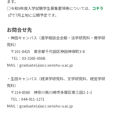
ます。
□令和9年度入学試験学生募集要項等については、
コチラ
で7月上旬に公開予定です。
お問合せ先
・神田キャンパス（進学相談会全般・法学研究科・商学研
究科）
〒101-8425 東京都千代田区神田神保町3-8
TEL：03-3265-6568
MAIL：graduate(a)acc.senshu-u.ac.jp
・生田キャンパス（経済学研究科、文学研究科、経営学研
究科）
〒214-8580 神奈川県川崎市多摩区東三田2-1-1
TEL：044-911-1271
MAIL：graduate(a)acc.senshu-u.ac.jp