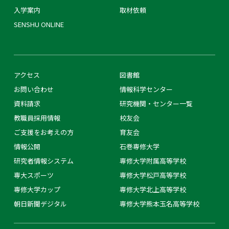
入学案内
取材依頼
SENSHU ONLINE
アクセス
図書館
お問い合わせ
情報科学センター
資料請求
研究機関・センター一覧
教職員採用情報
校友会
ご支援をお考えの方
育友会
情報公開
石巻専修大学
研究者情報システム
専修大学附属高等学校
専大スポーツ
専修大学松戸高等学校
専修大学カップ
専修大学北上高等学校
朝日新聞デジタル
専修大学熊本玉名高等学校