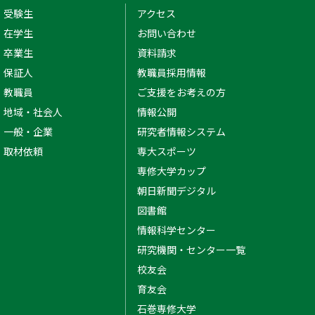
受験生
アクセス
在学生
お問い合わせ
卒業生
資料請求
保証人
教職員採用情報
教職員
ご支援をお考えの方
地域・社会人
情報公開
一般・企業
研究者情報システム
取材依頼
専大スポーツ
専修大学カップ
朝日新聞デジタル
図書館
情報科学センター
研究機関・センター一覧
校友会
育友会
石巻専修大学