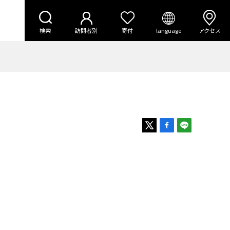
検索
訪問者別
寄付
language
アクセス