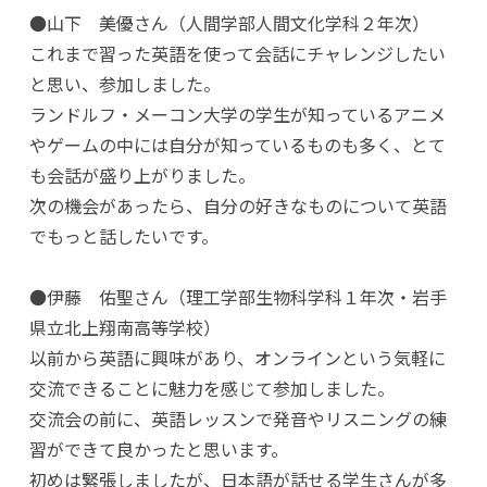
●山下 美優さん（人間学部人間文化学科２年次）
これまで習った英語を使って会話にチャレンジしたい
と思い、参加しました。
ランドルフ・メーコン大学の学生が知っているアニメ
やゲームの中には自分が知っているものも多く、とて
も会話が盛り上がりました。
次の機会があったら、自分の好きなものについて英語
でもっと話したいです。
●伊藤 佑聖さん（理工学部生物科学科１年次・岩手
県立北上翔南高等学校）
以前から英語に興味があり、オンラインという気軽に
交流できることに魅力を感じて参加しました。
交流会の前に、英語レッスンで発音やリスニングの練
習ができて良かったと思います。
初めは緊張しましたが、日本語が話せる学生さんが多