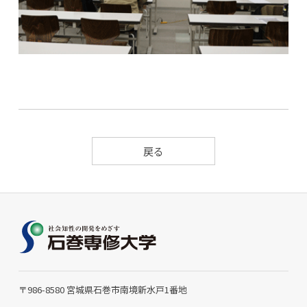
戻る
〒986-8580 宮城県石巻市南境新水戸1番地