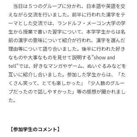
当日は５つのグループに分かれ、日本語や英語を交
えながら交流を行いました。前半に行われた漢字をテ
ーマとした交流では、ランドルフ・メーコン大学の学
生から授業で書いた習字について、本学学生からは名
前の漢字の意味について紹介が行われ、漢字を選んだ
理由等について
語り合いました。後半に行われた好き
なものや大事なものを見せて説明する”show and
tell”では、好きなマンガやゲーム、ぬいぐるみ
などを
互いに紹介し合いました。参加した学生からは、「た
くさん笑って、とても楽しかった」「少人数のグルー
プだったので話しやすかった」等の感想が聞かれまし
た。
【参加学生のコメント】